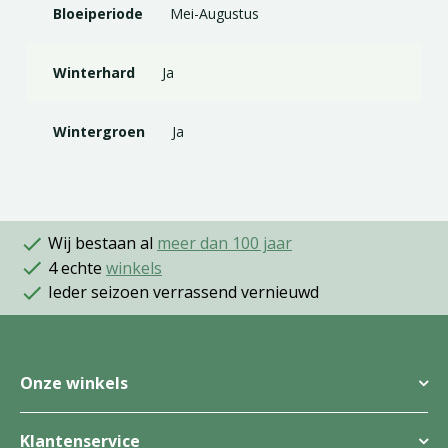
Bloeiperiode
Mei-Augustus
Winterhard
Ja
Wintergroen
Ja
Wij bestaan al
meer dan 100 jaar
4 echte
winkels
Ieder seizoen verrassend vernieuwd
Onze winkels
Klantenservice