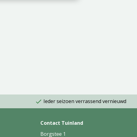
Ieder seizoen verrassend vernieuwd
Contact Tuinland
Borgstee 1