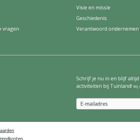
Visie en missie
Geschiedenis
e vragen
Verantwoord ondernemen
Schrijf je nu in en blijf al
activiteiten bij Tuinland!
Wij
aarden
rzendkosten.