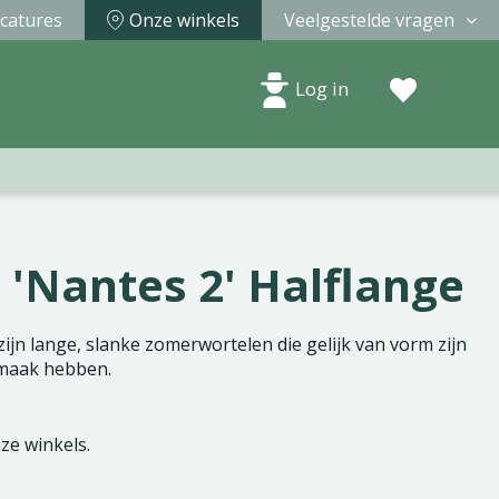
catures
Onze winkels
Veelgestelde vragen
Log in
 'Nantes 2' Halflange
ijn lange, slanke zomerwortelen die gelijk van vorm zijn
smaak hebben.
nze winkels.