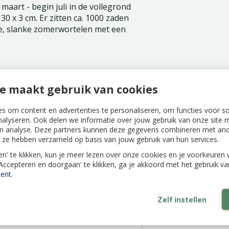
maart - begin juli in de vollegrond
30 x 3 cm. Er zitten ca. 1000 zaden
nge, slanke zomerwortelen met een
e maakt gebruik van cookies
s om content en advertenties te personaliseren, om functies voor s
nalyseren. Ook delen we informatie over jouw gebruik van onze site m
n analyse. Deze partners kunnen deze gegevens combineren met ande
ie ze hebben verzameld op basis van jouw gebruik van hun services.
len' te klikken, kun je meer lezen over onze cookies en je voorkeure
'Accepteren en doorgaan' te klikken, ga je akkoord met het gebruik v
ent
.
Zelf instellen