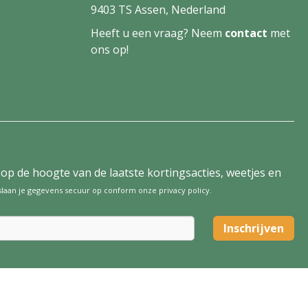
9403 TS Assen, Nederland
Heeft u een vraag? Neem
contact
met
ons op!
tijd op de hoogte van de laatste kortingsacties, weetjes en
 slaan je gegevens secuur op conform onze
privacy policy
.