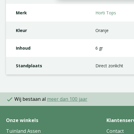
Merk
Horti Tops
Kleur
Oranje
Inhoud
6 gr
Standplaats
Direct zonlicht
Wij bestaan al
meer dan 100 jaar
Onze winkels
Klantenser
Tuinland Assen
Contact