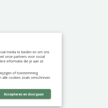
ocial media te bieden en om ons
et onze partners voor social
re informatie die je aan ze
n wijzigen of toestemming
an alle cookies zoals omschreven
Accepteren en doorgaan