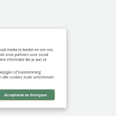
ocial media te bieden en om ons
et onze partners voor social
re informatie die je aan ze
n wijzigen of toestemming
an alle cookies zoals omschreven
Accepteren en doorgaan