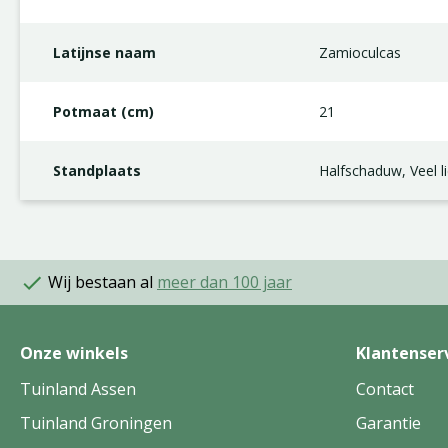
Latijnse naam
Zamioculcas
Potmaat (cm)
21
Standplaats
Halfschaduw, Veel li
Wij bestaan al
meer dan 100 jaar
Onze winkels
Klantenser
Tuinland Assen
Contact
Tuinland Groningen
Garantie