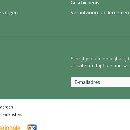
Geschiedenis
e vragen
Verantwoord ondernemen
Schrijf je nu in en blijf al
activiteiten bij Tuinland!
Wij
aarden
rzendkosten.