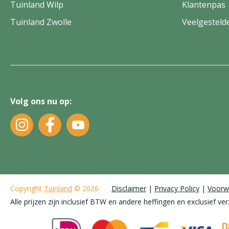
Tuinland Wilp
Klantenpas
Tuinland Zwolle
Veelgesteld
Volg ons nu op:
Copyright
Tuinland
© 2026
Disclaimer
Privacy Policy
Voorw
Alle prijzen zijn inclusief BTW en andere heffingen en exclusief ve