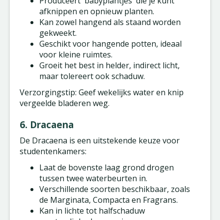
Produceert 'babyplantjes' die je kunt
afknippen en opnieuw planten.
Kan zowel hangend als staand worden
gekweekt.
Geschikt voor hangende potten, ideaal
voor kleine ruimtes.
Groeit het best in helder, indirect licht,
maar tolereert ook schaduw.
Verzorgingstip: Geef wekelijks water en knip
vergeelde bladeren weg.
6. Dracaena
De Dracaena is een uitstekende keuze voor
studentenkamers:
Laat de bovenste laag grond drogen
tussen twee waterbeurten in.
Verschillende soorten beschikbaar, zoals
de Marginata, Compacta en Fragrans.
Kan in lichte tot halfschaduw