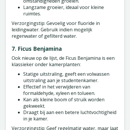
omstandigheden groeien.
Langzame groeier, ideaal voor kleine
ruimtes.
Verzorgingstip: Gevoelig voor fluoride in
leidingwater. Gebruik indien mogelijk
regenwater of gefilterd water.
7. Ficus Benjamina
Ook nieuw op de lijst, de Ficus Benjamina is een
klassieker onder kamerplanten:
Statige uitstraling, geeft een volwassen
uitstraling aan je studentenkamer.
Effectief in het verwijderen van
formaldehyde, xyleen en tolueen.
Kan als kleine boom of struik worden
gekweekt.
Draagt bij aan een betere luchtvochtigheid
in je kamer.
Verzorgingstip: Geef regelmatig water, maar laat