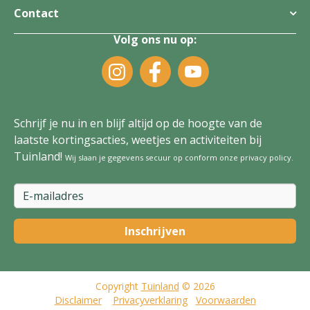
Contact
Volg ons nu op:
Schrijf je nu in en blijf altijd op de hoogte van de
laatste kortingsacties, weetjes en activiteiten bij
Tuinland!
Wij slaan je gegevens secuur op conform onze
privacy policy
.
Copyright
Tuinland
© 2026
Disclaimer
Privacyverklaring
Voorwaarden