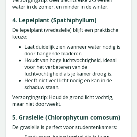
Verzorgingstip: Geef slechts elke 2-3 weken
water in de zomer, en minder in de winter.
4. Lepelplant (Spathiphyllum)
De lepelplant (vredeslelie) blijft een praktische
keuze:
Laat duidelijk zien wanneer water nodig is
door hangende bladeren.
Houdt van hoge luchtvochtigheid, ideaal
voor het verbeteren van de
luchtvochtigheid als je kamer droog is.
Heeft niet veel licht nodig en kan in de
schaduw staan.
Verzorgingstip: Houd de grond licht vochtig,
maar niet doorweekt.
5. Graslelie (Chlorophytum comosum)
De graslelie is perfect voor studentenkamers: