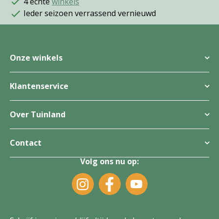
4 echte
winkels
Ieder seizoen verrassend vernieuwd
Onze winkels
Klantenservice
Over Tuinland
Contact
Volg ons nu op: