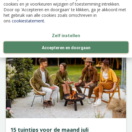
cookies en je voorkeuren wijzigen of toestemming intrekken.
Door op 'Accepteren en doorgaan' te klikken, ga je akkoord met
het gebruik van alle cookies zoals omschreven in
ons
cookiestatement
.
Kijk ook eens naar de volgende berichten:
Zelf instellen
Accepteren en doorgaan
15 tuintips voor de maand juli