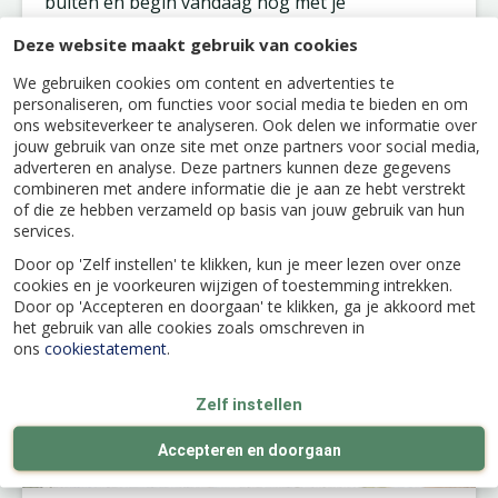
buiten en begin vandaag nog met je
moestuinavontuur!
Deze website maakt gebruik van cookies
We gebruiken cookies om content en advertenties te
personaliseren, om functies voor social media te bieden en om
ons websiteverkeer te analyseren. Ook delen we informatie over
jouw gebruik van onze site met onze partners voor social media,
Kijk ook eens naar de volgende berichten:
adverteren en analyse. Deze partners kunnen deze gegevens
combineren met andere informatie die je aan ze hebt verstrekt
of die ze hebben verzameld op basis van jouw gebruik van hun
services.
Door op 'Zelf instellen' te klikken, kun je meer lezen over onze
cookies en je voorkeuren wijzigen of toestemming intrekken.
Door op 'Accepteren en doorgaan' te klikken, ga je akkoord met
het gebruik van alle cookies zoals omschreven in
ons
cookiestatement
.
Zelf instellen
Accepteren en doorgaan