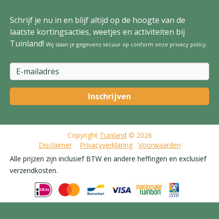
Schrijf je nu in en blijf altijd op de hoogte van de
laatste kortingsacties, weetjes en activiteiten bij
Tuinland!
Wij slaan je gegevens secuur op conform onze
privacy policy
.
Copyright
Tuinland
© 2026
Disclaimer
Privacyverklaring
Voorwaarden
Alle prijzen zijn inclusief BTW en andere heffingen en exclusief
verzendkosten.