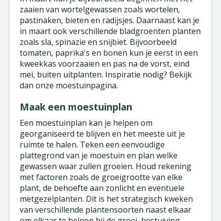
zaaien van wortelgewassen zoals wortelen,
pastinaken, bieten en radijsjes. Daarnaast kan je
in maart ook verschillende bladgroenten planten
zoals sla, spinazie en snijbiet. Bijvoorbeeld
tomaten, paprika's en bonen kun je eerst in een
kweekkas voorzaaien en pas na de vorst, eind
mei, buiten uitplanten. Inspiratie nodig? Bekijk
dan onze moestuinpagina.
Maak een moestuinplan
Een moestuinplan kan je helpen om
georganiseerd te blijven en het meeste uit je
ruimte te halen. Teken een eenvoudige
plattegrond van je moestuin en plan welke
gewassen waar zullen groeien. Houd rekening
met factoren zoals de groeigrootte van elke
plant, de behoefte aan zonlicht en eventuele
metgezelplanten. Dit is het strategisch kweken
van verschillende plantensoorten naast elkaar
om elkaar te helpen bij de groei, bestuiving,