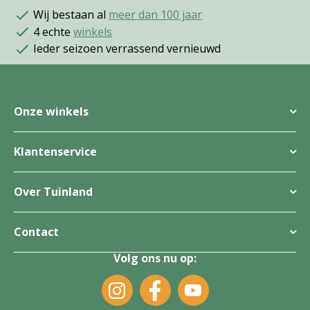
Wij bestaan al
meer dan 100 jaar
4 echte
winkels
Ieder seizoen verrassend vernieuwd
Onze winkels
Klantenservice
Over Tuinland
Contact
Volg ons nu op: