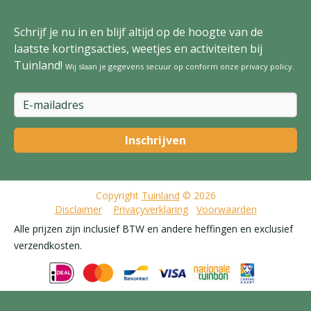
Schrijf je nu in en blijf altijd op de hoogte van de
laatste kortingsacties, weetjes en activiteiten bij
Tuinland!
Wij slaan je gegevens secuur op conform onze
privacy policy
.
Copyright
Tuinland
© 2026
Disclaimer
Privacyverklaring
Voorwaarden
Alle prijzen zijn inclusief BTW en andere heffingen en exclusief
verzendkosten.