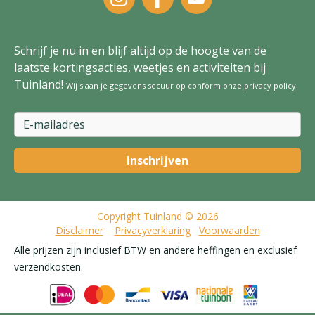
Schrijf je nu in en blijf altijd op de hoogte van de
laatste kortingsacties, weetjes en activiteiten bij
Tuinland!
Wij slaan je gegevens secuur op conform onze
privacy policy
.
Copyright
Tuinland
© 2026
Disclaimer
Privacyverklaring
Voorwaarden
Alle prijzen zijn inclusief BTW en andere heffingen en exclusief
verzendkosten.