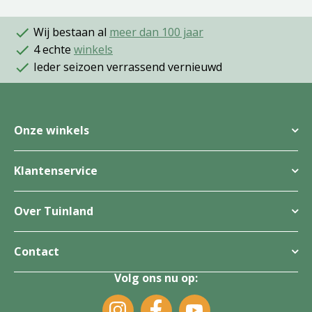
Wij bestaan al
meer dan 100 jaar
4 echte
winkels
Ieder seizoen verrassend vernieuwd
Onze winkels
Klantenservice
Over Tuinland
Contact
Volg ons nu op: