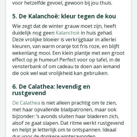
voor hetzelfde gevoel, gewoon bij jou thuis.
5. De Kalanchoë: kleur tegen de kou
Wie zegt dat de winter grauw moet zijn, heeft
duidelijk nog geen
Kalanchoë
in huis gehad.
Deze vrolijke bloeier is verkrijgbaar in allerlei
kleuren, van warm oranje tot fris roze, en blijft
wekenlang mooi. Een klein plantje met een groot
effect op je humeur! Perfect voor op tafel, in de
vensterbank of om cadeau te doen aan iemand
die ook wel wat vrolijkheid kan gebruiken.
6. De Calathea: levendig en
rustgevend
De Calathea
is niet alleen prachtig om te zien,
met haar opvallende bladpatronen, maar ook
bijzonder: ’s avonds sluiten haar bladeren zich,
alsof ze gaat slapen. Dat ritme werkt rustgevend
en helpt je letterlijk om te ontspannen. Ideaal
dus voor de donkere winteravonden.