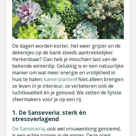
De dagen worden korter, het weer grijzer en de
dekentjes op de bank steeds aantrekkelijker.
Herkenbaar? Dan heb je misschien last van de
bekende winterdip. Gelukkig is er een natuurlijke
manier om wat meer energie en vrolijkheid in
huis te halen:
kamerplanten
! Niet alleen brengen
ze leven in je interieur, ze verbeteren ook de
luchtkwaliteit én je gemoed. We zetten de fijnste
sfeermakers voor je op een rij.
1. De Sanseveria: sterk én
stressverlagend
De Sanseveria
, ook wel vrouwentong genoemd,
is een echte topper in de winter. Deze plant