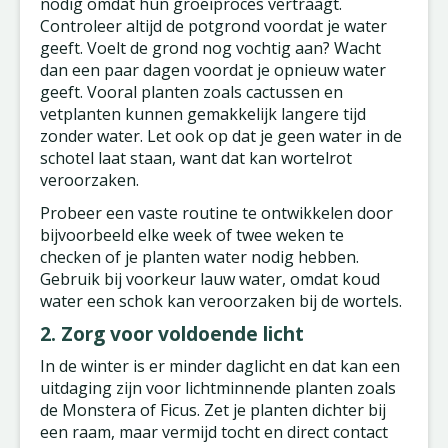
nodig omdat hun groeiproces vertraagt.
Controleer altijd de potgrond voordat je water
geeft. Voelt de grond nog vochtig aan? Wacht
dan een paar dagen voordat je opnieuw water
geeft. Vooral planten zoals cactussen en
vetplanten kunnen gemakkelijk langere tijd
zonder water. Let ook op dat je geen water in de
schotel laat staan, want dat kan wortelrot
veroorzaken.
Probeer een vaste routine te ontwikkelen door
bijvoorbeeld elke week of twee weken te
checken of je planten water nodig hebben.
Gebruik bij voorkeur lauw water, omdat koud
water een schok kan veroorzaken bij de wortels.
2. Zorg voor voldoende licht
In de winter is er minder daglicht en dat kan een
uitdaging zijn voor lichtminnende planten zoals
de Monstera of Ficus. Zet je planten dichter bij
een raam, maar vermijd tocht en direct contact