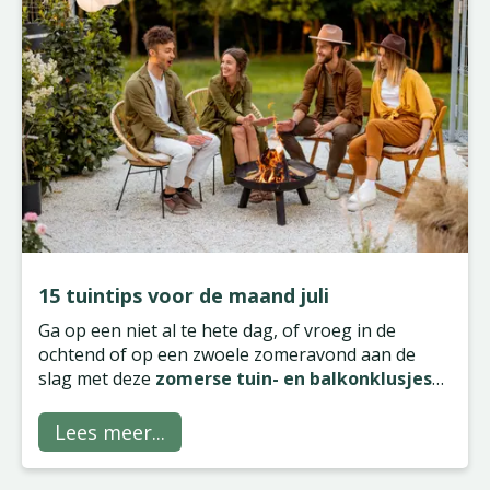
15 tuintips voor de maand juli
Ga op een niet al te hete dag, of vroeg in de
ochtend of op een zwoele zomeravond aan de
slag met deze
zomerse tuin- en balkonklusjes
voor de maand juli
.
Lees meer...