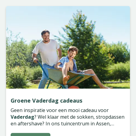
Groene Vaderdag cadeaus
Geen inspiratie voor een mooi cadeau voor
Vaderdag
? Wel klaar met de sokken, stropdassen
en aftershave? In ons tuincentrum in Assen,
Groningen, Wilp en Zwolle vind je gegarandeerd