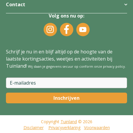
Contact
Volg ons nu op:
Schrijf je nu in en blijf altijd op de hoogte van de
laatste kortingsacties, weetjes en activiteiten bij
Tuinland!
Wij slaan je gegevens secuur op conform onze
privacy policy
.
Copyright
Tuinland
© 2026
Disclaimer
Privacyverklaring
Voorwaarden