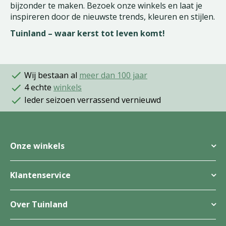
bijzonder te maken. Bezoek onze winkels en laat je
inspireren door de nieuwste trends, kleuren en stijlen.
Tuinland – waar kerst tot leven komt!
Wij bestaan al
meer dan 100 jaar
4 echte
winkels
Ieder seizoen verrassend vernieuwd
Onze winkels
Klantenservice
Over Tuinland