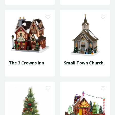
D155/H228cm
The 3 Crowns Inn
Small Town Church