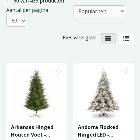
1 - 60 van 433 producten
Aantal per pagina
Kies weergave:
Arkansas Hinged
Andorra Flocked
Houten Voet -
Hinged LED -