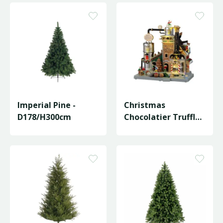
Imperial Pine -
Christmas
D178/H300cm
Chocolatier Truffle
Factory