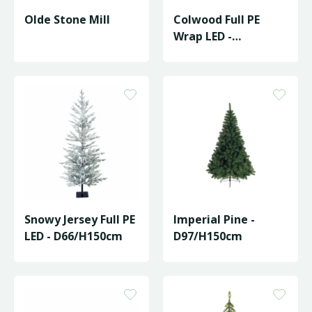
Olde Stone Mill
Colwood Full PE
Wrap LED -
D30/H150cm
Snowy Jersey Full PE
Imperial Pine -
LED - D66/H150cm
D97/H150cm