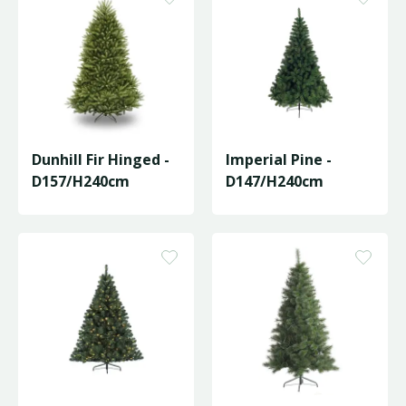
Dunhill Fir Hinged -
Imperial Pine -
D157/H240cm
D147/H240cm