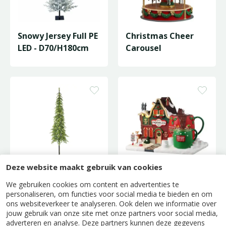
Snowy Jersey Full PE
Christmas Cheer
LED - D70/H180cm
Carousel
Deze website maakt gebruik van cookies
Colwood Full PE
Hot Chocolate Spa
We gebruiken cookies om content en advertenties te
Wrap LED -
personaliseren, om functies voor social media te bieden en om
ons websiteverkeer te analyseren. Ook delen we informatie over
D50/H180cm
jouw gebruik van onze site met onze partners voor social media,
adverteren en analyse. Deze partners kunnen deze gegevens