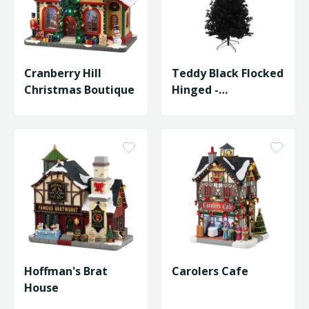
Cranberry Hill
Teddy Black Flocked
Christmas Boutique
Hinged -
D97/H180cm
Hoffman's Brat
Carolers Cafe
House