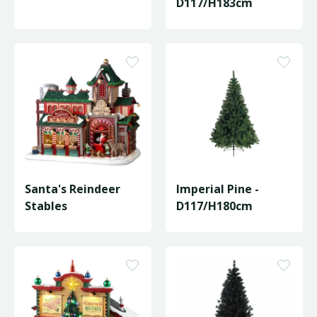
D117/H183cm
Santa's Reindeer
Imperial Pine -
Stables
D117/H180cm