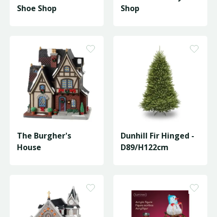
Shoe Shop
Shop
The Burgher's
Dunhill Fir Hinged -
House
D89/H122cm