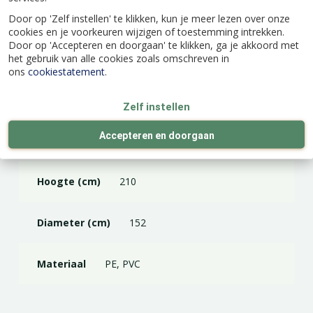
Door op 'Zelf instellen' te klikken, kun je meer lezen over onze
cookies en je voorkeuren wijzigen of toestemming intrekken.
Door op 'Accepteren en doorgaan' te klikken, ga je akkoord met
Specificaties
het gebruik van alle cookies zoals omschreven in
ons
cookiestatement
.
EAN code
5412553294440
Zelf instellen
Accepteren en doorgaan
Kleur
Groen
Hoogte (cm)
210
Diameter (cm)
152
Materiaal
PE, PVC