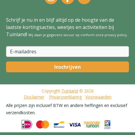
Schrijf je nu in en blijf altijd op de hoogte van de
laatste kortingsacties, weetjes en activiteiten bij
Tuinland!
Wij slaan je gegevens secuur op conform onze
privacy policy
.
Copyright
Tuinland
© 2026
Disclaimer
Privacyverklaring
Voorwaarden
Alle prijzen zijn inclusief BTW en andere heffingen en exclusief
verzendkosten.