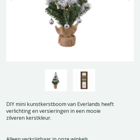
DIY mini kunstkerstboom van Everlands heeft
verlichting en versieringen in een mooie
zilveren kerstkleur.
Alleen verkrijgbaar in onze winkels.