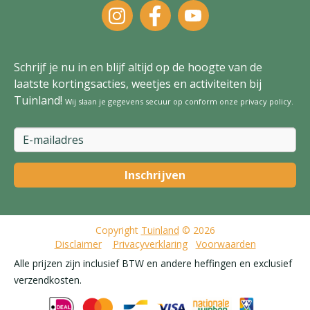
Schrijf je nu in en blijf altijd op de hoogte van de
laatste kortingsacties, weetjes en activiteiten bij
Tuinland!
Wij slaan je gegevens secuur op conform onze
privacy policy
.
Copyright
Tuinland
© 2026
Disclaimer
Privacyverklaring
Voorwaarden
Alle prijzen zijn inclusief BTW en andere heffingen en exclusief
verzendkosten.