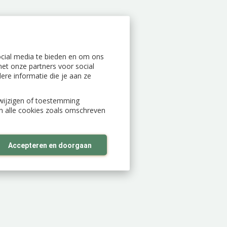
ocial media te bieden en om ons
et onze partners voor social
re informatie die je aan ze
n wijzigen of toestemming
an alle cookies zoals omschreven
Accepteren en doorgaan