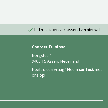
Ieder seizoen verrassend vernieuwd
Contact Tuinland
Borgstee 1
9403 TS Assen, Nederland
Heeft u een vraag? Neem
contact
met
ons op!