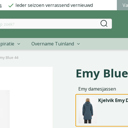
s
Ieder seizoen verrassend vernieuwd
Va
piratie
Overname Tuinland
my Blue 44
Emy Blue
Emy damesjassen
Kjelvik Emy 