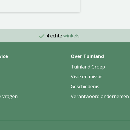
4 echte
winkels
vice
Over Tuinland
Tuinland Groep
Visie en missie
Geschiedenis
e vragen
Verantwoord ondernemen