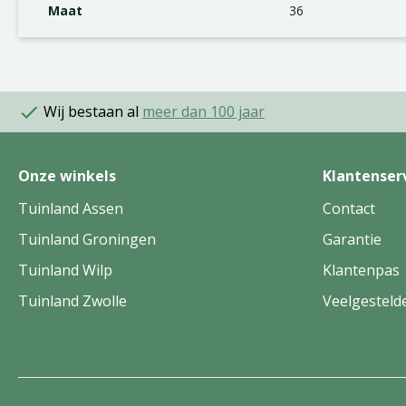
Maat
36
Wij bestaan al
meer dan 100 jaar
Onze winkels
Klantenser
Tuinland Assen
Contact
Tuinland Groningen
Garantie
Tuinland Wilp
Klantenpas
Tuinland Zwolle
Veelgesteld