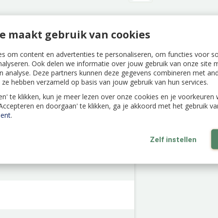
e maakt gebruik van cookies
s om content en advertenties te personaliseren, om functies voor s
nalyseren. Ook delen we informatie over jouw gebruik van onze site m
n analyse. Deze partners kunnen deze gegevens combineren met ande
ie ze hebben verzameld op basis van jouw gebruik van hun services.
len' te klikken, kun je meer lezen over onze cookies en je voorkeure
'Accepteren en doorgaan' te klikken, ga je akkoord met het gebruik v
ent
.
Zelf instellen