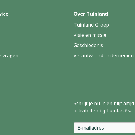
vice
Over Tuinland
Tuinland Groep
Visie en missie
Geschiedenis
e vragen
Verantwoord ondernemen
Schrijf je nu in en blijf al
activiteiten bij Tuinland!
Wij