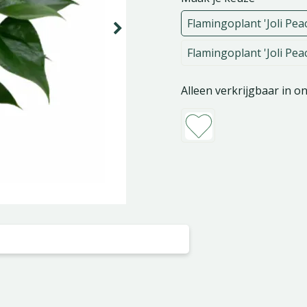
Flamingoplant 'Joli Pea
Flamingoplant 'Joli Pea
Alleen verkrijgbaar in o