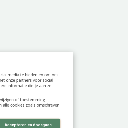
ocial media te bieden en om ons
et onze partners voor social
re informatie die je aan ze
n wijzigen of toestemming
an alle cookies zoals omschreven
Accepteren en doorgaan