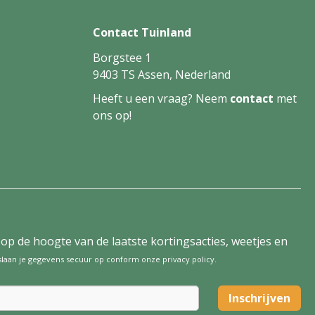
Contact Tuinland
Borgstee 1
9403 TS Assen, Nederland
Heeft u een vraag? Neem
contact
met
ons op!
tijd op de hoogte van de laatste kortingsacties, weetjes en
 slaan je gegevens secuur op conform onze
privacy policy
.