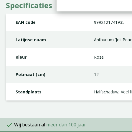
Specificaties
EAN code
9992121741935
Latijnse naam
Anthurium 'Joli Peac
Kleur
Roze
Potmaat (cm)
12
Standplaats
Halfschaduw, Veel li
Wij bestaan al
meer dan 100 jaar