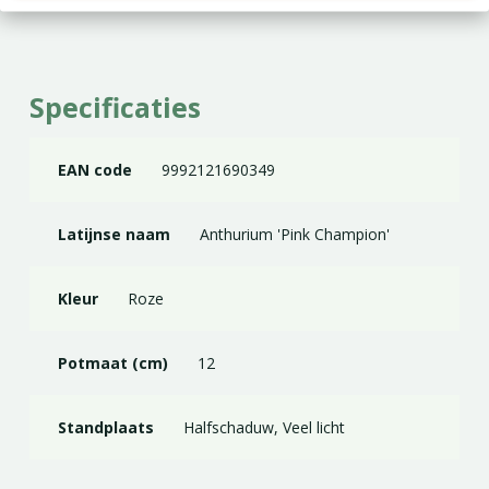
Specificaties
EAN code
9992121690349
Latijnse naam
Anthurium 'Pink Champion'
Kleur
Roze
Potmaat (cm)
12
Standplaats
Halfschaduw, Veel licht