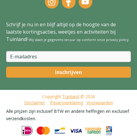
Schrijf je nu in en blijf altijd op de hoogte van de
laatste kortingsacties, weetjes en activiteiten bij
Tuinland!
Wij slaan je gegevens secuur op conform onze
privacy policy
.
Copyright
Tuinland
© 2026
Disclaimer
Privacyverklaring
Voorwaarden
Alle prijzen zijn inclusief BTW en andere heffingen en exclusief
verzendkosten.