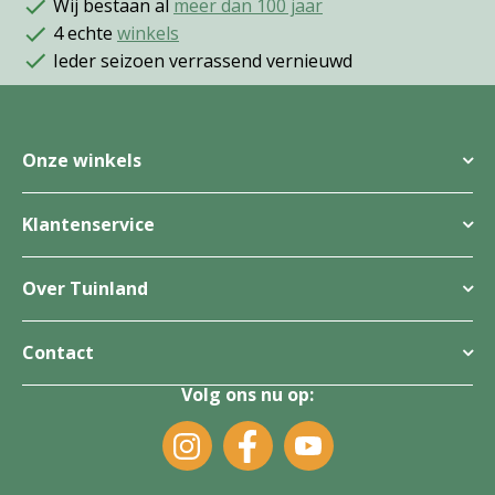
Wij bestaan al
meer dan 100 jaar
4 echte
winkels
Ieder seizoen verrassend vernieuwd
Onze winkels
Klantenservice
Over Tuinland
Contact
Volg ons nu op: