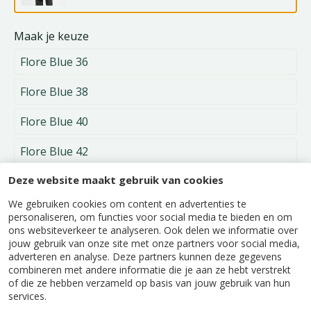
Maak je keuze
Flore Blue 36
Flore Blue 38
Flore Blue 40
Flore Blue 42
Deze website maakt gebruik van cookies
Flore Blue 44
We gebruiken cookies om content en advertenties te
Flore Blue 46
personaliseren, om functies voor social media te bieden en om
ons websiteverkeer te analyseren. Ook delen we informatie over
Flore Xg Blue 48
jouw gebruik van onze site met onze partners voor social media,
adverteren en analyse. Deze partners kunnen deze gegevens
combineren met andere informatie die je aan ze hebt verstrekt
Alleen verkrijgbaar in onze winkels.
of die ze hebben verzameld op basis van jouw gebruik van hun
services.