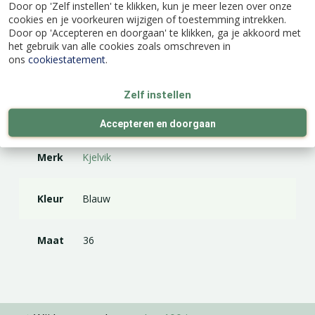
Door op 'Zelf instellen' te klikken, kun je meer lezen over onze
cookies en je voorkeuren wijzigen of toestemming intrekken.
Door op 'Accepteren en doorgaan' te klikken, ga je akkoord met
het gebruik van alle cookies zoals omschreven in
ons
cookiestatement
.
Specificaties
Zelf instellen
EAN code
8718339254705
Accepteren en doorgaan
Merk
Kjelvik
Kleur
Blauw
Maat
36