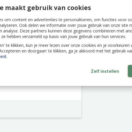
e maakt gebruik van cookies
s om content en advertenties te personaliseren, om functies voor s
nalyseren. Ook delen we informatie over jouw gebruik van onze site m
n analyse. Deze partners kunnen deze gegevens combineren met ande
dagen. Een kleurrijke hanger die
ie ze hebben verzameld op basis van jouw gebruik van hun services.
len' te klikken, kun je meer lezen over onze cookies en je voorkeure
'Accepteren en doorgaan' te klikken, ga je akkoord met het gebruik v
ent
.
Zelf instellen