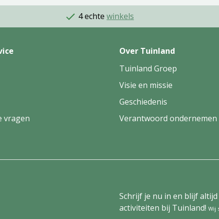
4 echte
winkels
vice
Over Tuinland
Tuinland Groep
Visie en missie
Geschiedenis
e vragen
Verantwoord ondernemen
Schrijf je nu in en blijf al
activiteiten bij Tuinland!
Wij