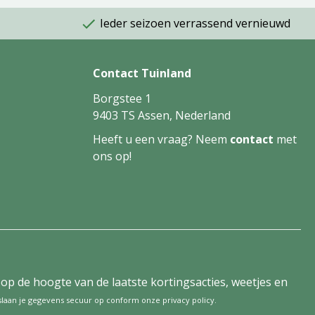
Ieder seizoen verrassend vernieuwd
Contact Tuinland
Borgstee 1
9403 TS Assen, Nederland
Heeft u een vraag? Neem
contact
met
ons op!
tijd op de hoogte van de laatste kortingsacties, weetjes en
 slaan je gegevens secuur op conform onze
privacy policy
.