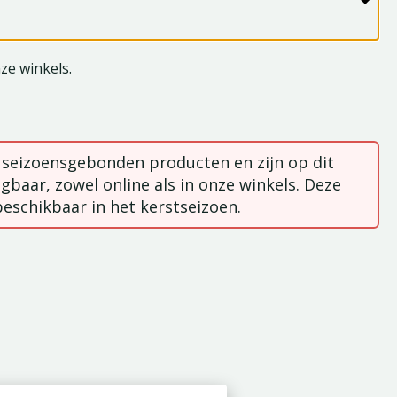
nze winkels.
n seizoensgebonden producten en zijn op dit
gbaar, zowel online als in onze winkels. Deze
beschikbaar in het kerstseizoen.