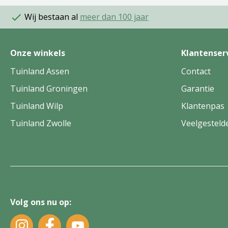
Wij bestaan al
meer dan 100 jaar
Onze winkels
Klantenser
Tuinland Assen
Contact
Tuinland Groningen
Garantie
Tuinland Wilp
Klantenpas
Tuinland Zwolle
Veelgesteld
Volg ons nu op: