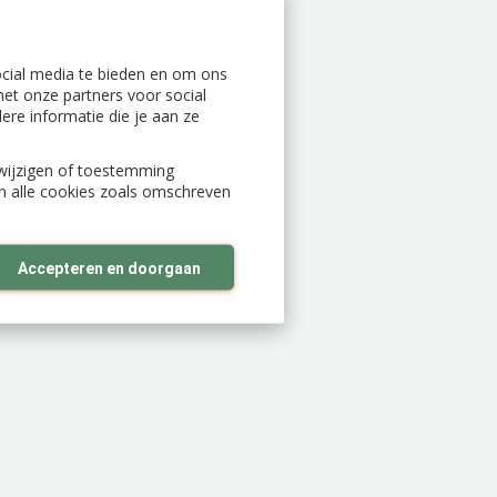
ocial media te bieden en om ons
et onze partners voor social
re informatie die je aan ze
n wijzigen of toestemming
an alle cookies zoals omschreven
Accepteren en doorgaan