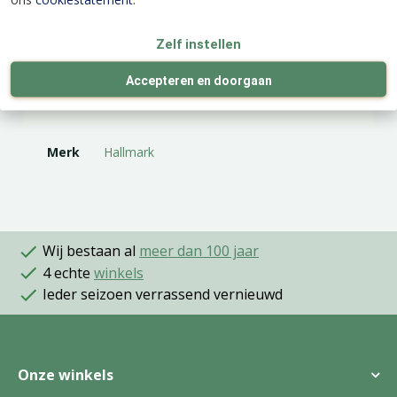
Specificaties
Zelf instellen
Accepteren en doorgaan
EAN code
8714304964235
Merk
Hallmark
Wij bestaan al
meer dan 100 jaar
4 echte
winkels
Ieder seizoen verrassend vernieuwd
Onze winkels