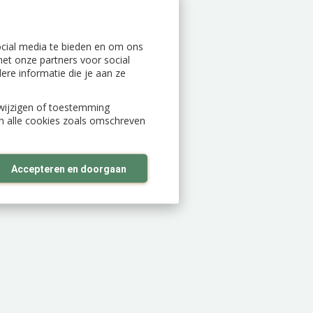
ocial media te bieden en om ons
et onze partners voor social
re informatie die je aan ze
n wijzigen of toestemming
an alle cookies zoals omschreven
Accepteren en doorgaan