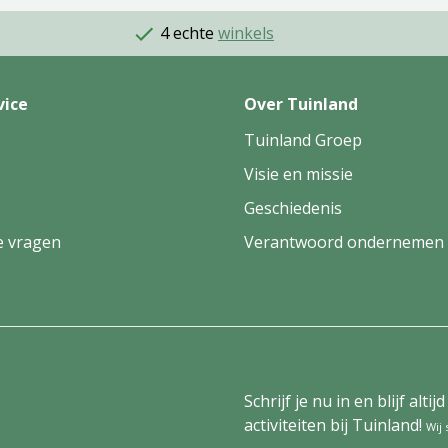
4 echte
winkels
vice
Over Tuinland
Tuinland Groep
Visie en missie
Geschiedenis
e vragen
Verantwoord ondernemen
Schrijf je nu in en blijf al
activiteiten bij Tuinland!
Wij