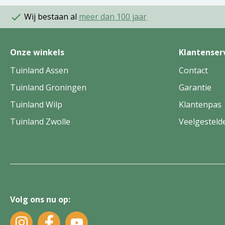
Wij bestaan al
meer dan 100 jaar
Onze winkels
Klantenser
Tuinland Assen
Contact
Tuinland Groningen
Garantie
Tuinland Wilp
Klantenpas
Tuinland Zwolle
Veelgesteld
Volg ons nu op: