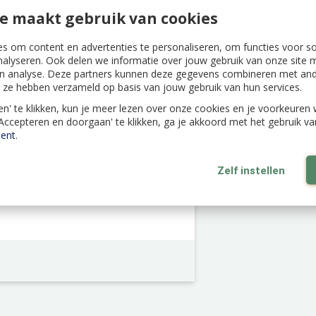
e maakt gebruik van cookies
s om content en advertenties te personaliseren, om functies voor s
nalyseren. Ook delen we informatie over jouw gebruik van onze site m
n analyse. Deze partners kunnen deze gegevens combineren met ande
 symbool van het feestseizoen; leuk
ie ze hebben verzameld op basis van jouw gebruik van hun services.
len' te klikken, kun je meer lezen over onze cookies en je voorkeure
'Accepteren en doorgaan' te klikken, ga je akkoord met het gebruik v
ent
.
Zelf instellen