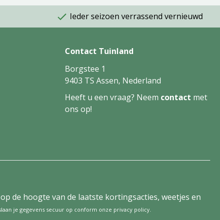
Ieder seizoen verrassend vernieuwd
Contact Tuinland
Borgstee 1
9403 TS Assen, Nederland
Heeft u een vraag? Neem
contact
met
ons op!
tijd op de hoogte van de laatste kortingsacties, weetjes en
 slaan je gegevens secuur op conform onze
privacy policy
.