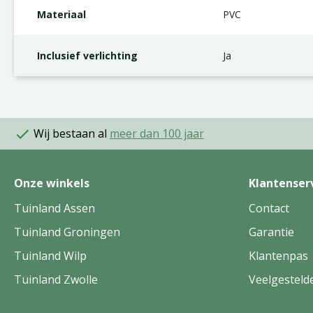
Materiaal
PVC
Inclusief verlichting
Ja
Wij bestaan al
meer dan 100 jaar
Onze winkels
Klantenser
Tuinland Assen
Contact
Tuinland Groningen
Garantie
Tuinland Wilp
Klantenpas
Tuinland Zwolle
Veelgesteld