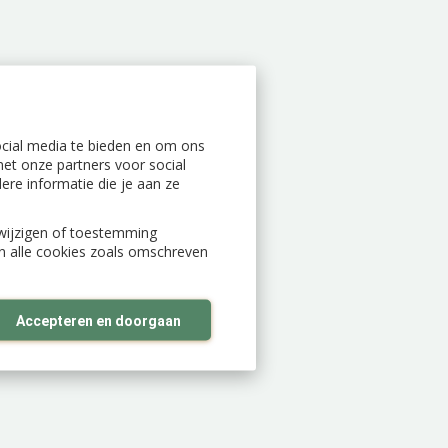
ocial media te bieden en om ons
et onze partners voor social
re informatie die je aan ze
n wijzigen of toestemming
an alle cookies zoals omschreven
Accepteren en doorgaan