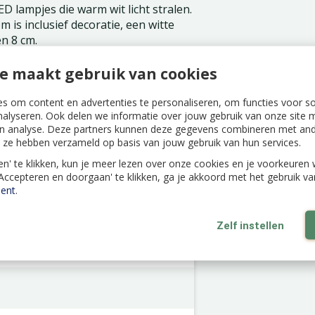
ED lampjes die warm wit licht stralen.
 is inclusief decoratie, een witte
en 8 cm.
e maakt gebruik van cookies
s om content en advertenties te personaliseren, om functies voor s
nalyseren. Ook delen we informatie over jouw gebruik van onze site m
n analyse. Deze partners kunnen deze gegevens combineren met ande
ie ze hebben verzameld op basis van jouw gebruik van hun services.
len' te klikken, kun je meer lezen over onze cookies en je voorkeure
'Accepteren en doorgaan' te klikken, ga je akkoord met het gebruik v
ent
.
Zelf instellen