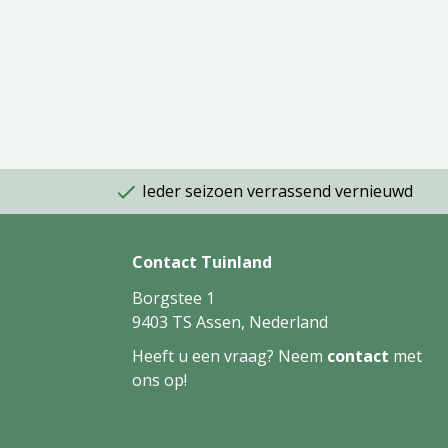
Ieder seizoen verrassend vernieuwd
Contact Tuinland
Borgstee 1
9403 TS Assen, Nederland
Heeft u een vraag? Neem
contact
met
ons op!