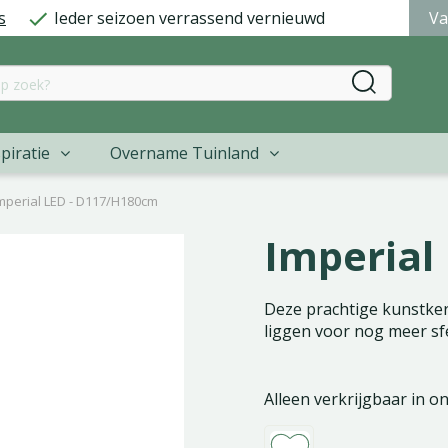
s
Ieder seizoen verrassend vernieuwd
Va
piratie
Overname Tuinland
mperial LED - D117/H180cm
Imperial
Deze prachtige kunstke
liggen voor nog meer sf
Alleen verkrijgbaar in o