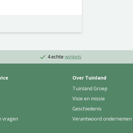
4 echte
winkels
vice
Over Tuinland
Tuinland Groep
Visie en missie
Geschiedenis
e vragen
Verantwoord ondernemen