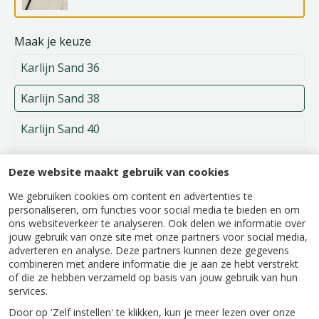
Maak je keuze
Karlijn Sand 36
Karlijn Sand 38
Karlijn Sand 40
Karlijn Sand 42
Deze website maakt gebruik van cookies
Karlijn Sand 46
We gebruiken cookies om content en advertenties te
personaliseren, om functies voor social media te bieden en om
Karlijn Xg Sand 48
ons websiteverkeer te analyseren. Ook delen we informatie over
jouw gebruik van onze site met onze partners voor social media,
adverteren en analyse. Deze partners kunnen deze gegevens
Alleen verkrijgbaar in onze winkels.
combineren met andere informatie die je aan ze hebt verstrekt
of die ze hebben verzameld op basis van jouw gebruik van hun
services.
Door op 'Zelf instellen' te klikken, kun je meer lezen over onze