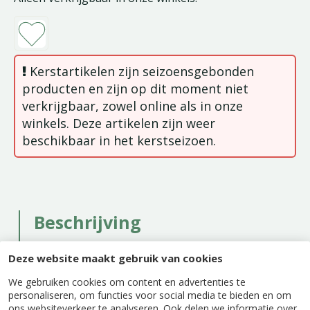
Kerstartikelen zijn seizoensgebonden
producten en zijn op dit moment niet
verkrijgbaar, zowel online als in onze
winkels. Deze artikelen zijn weer
beschikbaar in het kerstseizoen.
Beschrijving
De 6 kerstballen bestaan uit twee soorten, 3x
Deze website maakt gebruik van cookies
glanzend en 3x mat. Ze hebben een prachtige
ossenbloed rode kleur en zijn gemaakt van glas.
We gebruiken cookies om content en advertenties te
personaliseren, om functies voor social media te bieden en om
Hang de kerstballen snel en eenvoudig op
ons websiteverkeer te analyseren. Ook delen we informatie over