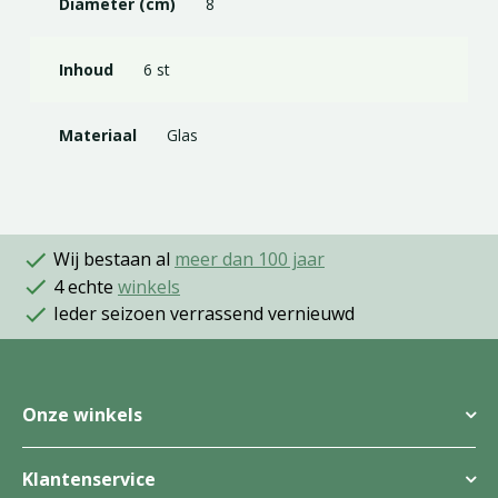
Diameter (cm)
8
Inhoud
6 st
Materiaal
Glas
Wij bestaan al
meer dan 100 jaar
4 echte
winkels
Ieder seizoen verrassend vernieuwd
Onze winkels
Klantenservice