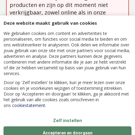
producten en zijn op dit moment niet
verkrijgbaar, zowel online als in onze
winkels. Deze artikelen zijn weer
Deze website maakt gebruik van cookies
beschikbaar in het kerstseizoen.
We gebruiken cookies om content en advertenties te
personaliseren, om functies voor social media te bieden en om
ons websiteverkeer te analyseren. Ook delen we informatie over
jouw gebruik van onze site met onze partners voor social media,
adverteren en analyse. Deze partners kunnen deze gegevens
Beschrijving
combineren met andere informatie die je aan ze hebt verstrekt
of die ze hebben verzameld op basis van jouw gebruik van hun
services.
KERSTBALLEN MIX WINTERWIT D.6CM
Door op 'Zelf instellen' te klikken, kun je meer lezen over onze
cookies en je voorkeuren wijzigen of toestemming intrekken.
Door op 'Accepteren en doorgaan' te klikken, ga je akkoord met
het gebruik van alle cookies zoals omschreven in
ons
cookiestatement
.
Specificaties
Zelf instellen
EAN code
8711277044032
Accepteren en doorgaan