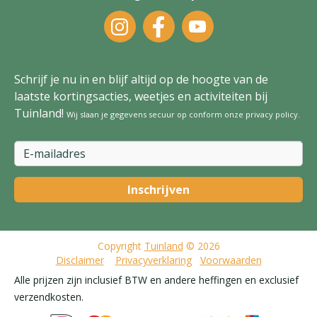
Schrijf je nu in en blijf altijd op de hoogte van de
laatste kortingsacties, weetjes en activiteiten bij
Tuinland!
Wij slaan je gegevens secuur op conform onze
privacy policy
.
Copyright
Tuinland
© 2026
Disclaimer
Privacyverklaring
Voorwaarden
Alle prijzen zijn inclusief BTW en andere heffingen en exclusief
verzendkosten.