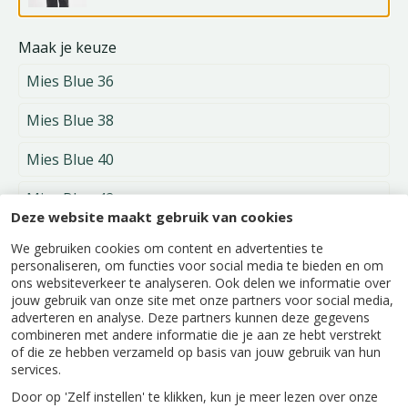
Maak je keuze
Mies Blue 36
Mies Blue 38
Mies Blue 40
Mies Blue 42
Deze website maakt gebruik van cookies
Mies Blue 44
We gebruiken cookies om content en advertenties te
personaliseren, om functies voor social media te bieden en om
Mies Blue 46
ons websiteverkeer te analyseren. Ook delen we informatie over
jouw gebruik van onze site met onze partners voor social media,
adverteren en analyse. Deze partners kunnen deze gegevens
Alleen verkrijgbaar in onze winkels.
combineren met andere informatie die je aan ze hebt verstrekt
of die ze hebben verzameld op basis van jouw gebruik van hun
services.
Door op 'Zelf instellen' te klikken, kun je meer lezen over onze