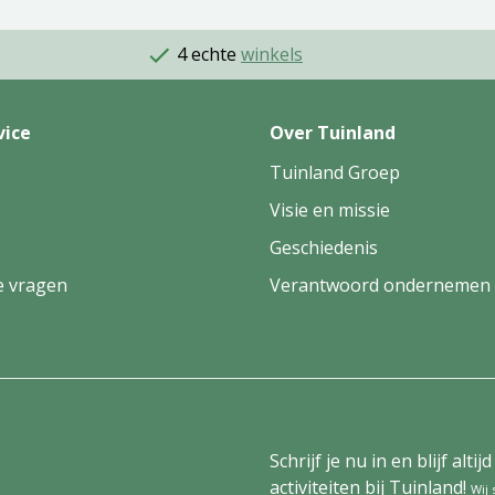
4 echte
winkels
vice
Over Tuinland
Tuinland Groep
Visie en missie
Geschiedenis
e vragen
Verantwoord ondernemen
Schrijf je nu in en blijf al
activiteiten bij Tuinland!
Wij