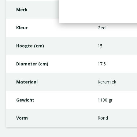
Merk
Floran
Kleur
Geel
Hoogte (cm)
15
Diameter (cm)
17.5
Materiaal
Keramiek
Gewicht
1100 gr
Vorm
Rond