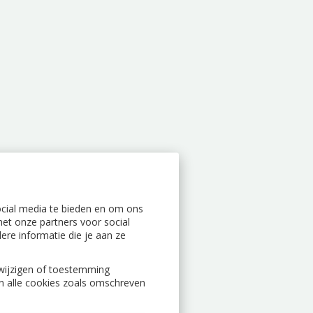
ocial media te bieden en om ons
et onze partners voor social
re informatie die je aan ze
n wijzigen of toestemming
an alle cookies zoals omschreven