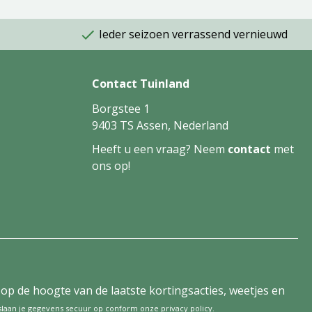
Ieder seizoen verrassend vernieuwd
Contact Tuinland
Borgstee 1
9403 TS Assen, Nederland
Heeft u een vraag? Neem
contact
met
ons op!
tijd op de hoogte van de laatste kortingsacties, weetjes en
 slaan je gegevens secuur op conform onze
privacy policy
.