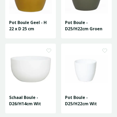
Pot Boule Geel - H
Pot Boule -
22 x D 25 cm
D25/H22cm Groen
Schaal Boule -
Pot Boule -
D26/H14cm Wit
D25/H22cm Wit