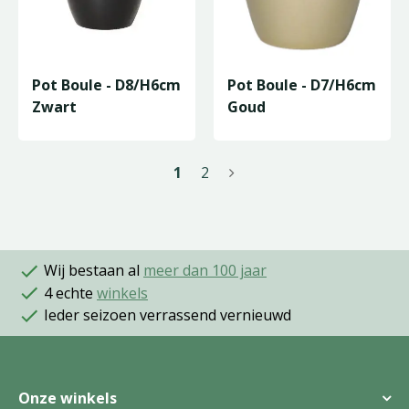
Pot Boule - D8/H6cm
Pot Boule - D7/H6cm
Zwart
Goud
1
2
Wij bestaan al
meer dan 100 jaar
4 echte
winkels
Ieder seizoen verrassend vernieuwd
Onze winkels