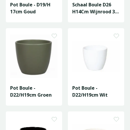
Pot Boule - D19/H
Schaal Boule D26
17cm Goud
H14Cm Wijnrood 3X
Es/12
Pot Boule -
Pot Boule -
D22/H19cm Groen
D22/H19cm Wit