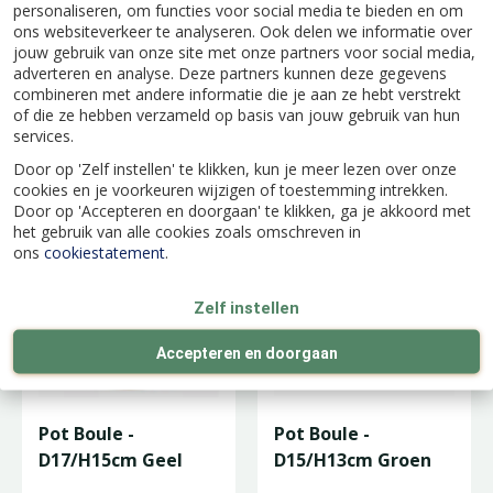
personaliseren, om functies voor social media te bieden en om
ons websiteverkeer te analyseren. Ook delen we informatie over
jouw gebruik van onze site met onze partners voor social media,
adverteren en analyse. Deze partners kunnen deze gegevens
combineren met andere informatie die je aan ze hebt verstrekt
of die ze hebben verzameld op basis van jouw gebruik van hun
Pot Boule -
Pot Boule -
services.
D19/H17cm Wit
D17/H15cm Groen
Door op 'Zelf instellen' te klikken, kun je meer lezen over onze
cookies en je voorkeuren wijzigen of toestemming intrekken.
Door op 'Accepteren en doorgaan' te klikken, ga je akkoord met
het gebruik van alle cookies zoals omschreven in
ons
cookiestatement
.
Zelf instellen
Accepteren en doorgaan
Pot Boule -
Pot Boule -
D17/H15cm Geel
D15/H13cm Groen