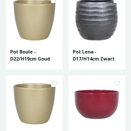
Pot Boule -
Pot Lena -
D22/H19cm Goud
D17/H14cm Zwart