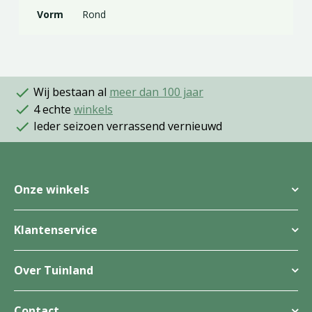
Vorm
Rond
Wij bestaan al
meer dan 100 jaar
4 echte
winkels
Ieder seizoen verrassend vernieuwd
Onze winkels
Klantenservice
Over Tuinland
Contact