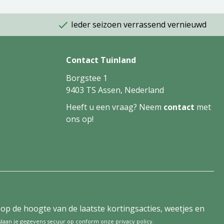
Ieder seizoen verrassend vernieuwd
Contact Tuinland
Borgstee 1
9403 TS Assen, Nederland
Heeft u een vraag? Neem
contact
met
ons op!
tijd op de hoogte van de laatste kortingsacties, weetjes en
 slaan je gegevens secuur op conform onze
privacy policy
.