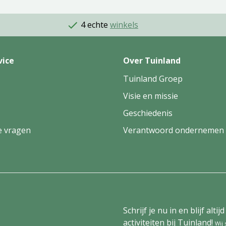
4 echte
winkels
vice
Over Tuinland
Tuinland Groep
Visie en missie
Geschiedenis
e vragen
Verantwoord ondernemen
Schrijf je nu in en blijf al
activiteiten bij Tuinland!
Wij