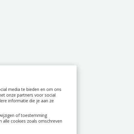
ocial media te bieden en om ons
et onze partners voor social
re informatie die je aan ze
n wijzigen of toestemming
an alle cookies zoals omschreven