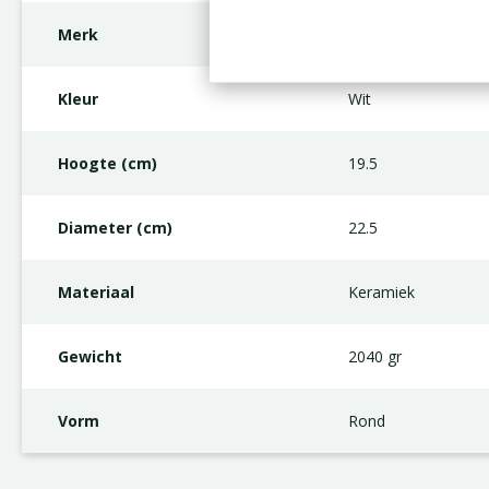
Merk
Floran
Kleur
Wit
Hoogte (cm)
19.5
Diameter (cm)
22.5
Materiaal
Keramiek
Gewicht
2040 gr
Vorm
Rond