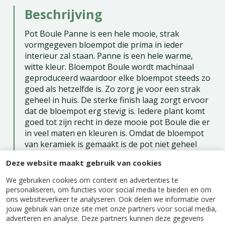
Beschrijving
Pot Boule Panne is een hele mooie, strak
vormgegeven bloempot die prima in ieder
interieur zal staan. Panne is een hele warme,
witte kleur. Bloempot Boule wordt machinaal
geproduceerd waardoor elke bloempot steeds zo
goed als hetzelfde is. Zo zorg je voor een strak
geheel in huis. De sterke finish laag zorgt ervoor
dat de bloempot erg stevig is. Iedere plant komt
goed tot zijn recht in deze mooie pot Boule die er
in veel maten en kleuren is. Omdat de bloempot
van keramiek is gemaakt is de pot niet geheel
waterdicht. Kies de juiste maat en kleur die bij
Deze website maakt gebruik van cookies
jouw kamerplant en interieur past.
We gebruiken cookies om content en advertenties te
personaliseren, om functies voor social media te bieden en om
ons websiteverkeer te analyseren. Ook delen we informatie over
jouw gebruik van onze site met onze partners voor social media,
adverteren en analyse. Deze partners kunnen deze gegevens