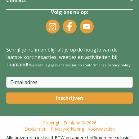
Contact
Volg ons nu op:
Schrijf je nu in en blijf altijd op de hoogte van de
laatste kortingsacties, weetjes en activiteiten bij
Tuinland!
Wij slaan je gegevens secuur op conform onze
privacy policy
.
Copyright
Tuinland
© 2026
Disclaimer
Privacyverklaring
Voorwaarden
Alle prijzen zijn inclusief BTW en andere heffingen en exclusief