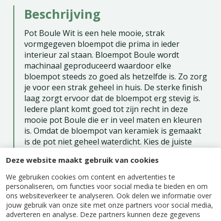
Beschrijving
Pot Boule Wit is een hele mooie, strak
vormgegeven bloempot die prima in ieder
interieur zal staan. Bloempot Boule wordt
machinaal geproduceerd waardoor elke
bloempot steeds zo goed als hetzelfde is. Zo zorg
je voor een strak geheel in huis. De sterke finish
laag zorgt ervoor dat de bloempot erg stevig is.
Iedere plant komt goed tot zijn recht in deze
mooie pot Boule die er in veel maten en kleuren
is. Omdat de bloempot van keramiek is gemaakt
is de pot niet geheel waterdicht. Kies de juiste
maat en kleur die bij jouw kamerplant en
Deze website maakt gebruik van cookies
interieur past.
We gebruiken cookies om content en advertenties te
personaliseren, om functies voor social media te bieden en om
ons websiteverkeer te analyseren. Ook delen we informatie over
jouw gebruik van onze site met onze partners voor social media,
adverteren en analyse. Deze partners kunnen deze gegevens