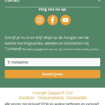
Contact
Volg ons nu op:
Schrijf je nu in en blijf altijd op de hoogte van de
laatste kortingsacties, weetjes en activiteiten bij
Tuinland!
Wij slaan je gegevens secuur op conform onze
privacy policy
.
Copyright
Tuinland
© 2026
Disclaimer
Privacyverklaring
Voorwaarden
Alle prijzen zijn inclusief BTW en andere heffingen en exclusief