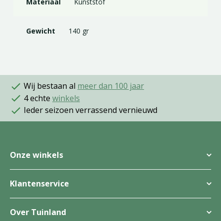
Materiaal
Kunststof
Gewicht
140 gr
Wij bestaan al
meer dan 100 jaar
4 echte
winkels
Ieder seizoen verrassend vernieuwd
Onze winkels
Klantenservice
Over Tuinland