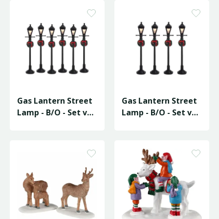
Gas Lantern Street
Gas Lantern Street
Lamp - B/O - Set van
Lamp - B/O - Set van
6
4