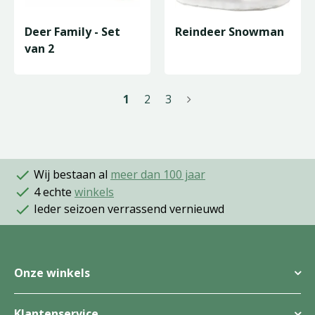
Deer Family - Set
Reindeer Snowman
van 2
1
2
3
Wij bestaan al
meer dan 100 jaar
4 echte
winkels
Ieder seizoen verrassend vernieuwd
Onze winkels
Klantenservice