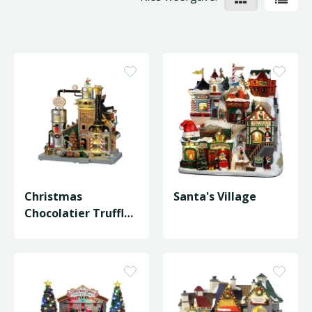
Christmas
Santa's Village
Chocolatier Truffle
Factory