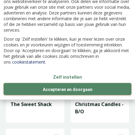
ons websiteverkeer te analyseren. Ook delen we informatie over
jouw gebruik van onze site met onze partners voor social media,
adverteren en analyse. Deze partners kunnen deze gegevens
Expansion Adaptor,
Fitzroy's Farrier
combineren met andere informatie die je aan ze hebt verstrekt
of die ze hebben verzameld op basis van jouw gebruik van hun
4.5V, White
services.
Door op 'Zelf instellen' te klikken, kun je meer lezen over onze
cookies en je voorkeuren wijzigen of toestemming intrekken.
Door op 'Accepteren en doorgaan' te klikken, ga je akkoord met
het gebruik van alle cookies zoals omschreven in
ons
cookiestatement
.
Zelf instellen
Accepteren en doorgaan
The Sweet Shack
Christmas Candles -
B/O