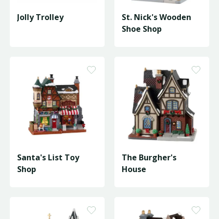
Jolly Trolley
St. Nick's Wooden
Shoe Shop
Santa's List Toy
The Burgher's
Shop
House