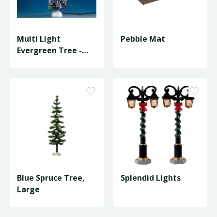
Multi Light
Pebble Mat
Evergreen Tree -
Medium
Blue Spruce Tree,
Splendid Lights
Large