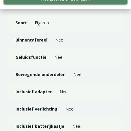
Materiaal
Hars
Soort
Figuren
Binnentafereel
Nee
Geluidsfunctie
Nee
Bewegende onderdelen
Nee
Inclusief adapter
Nee
Inclusief verlichting
Nee
Inclusief batterijkastje
Nee