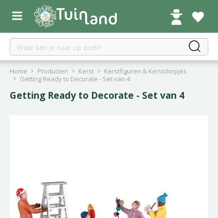
G
a
n
a
a
r
c
Home
Producten
Kerst
Kerstfiguren & Kerstdorpjes
o
Getting Ready to Decorate - Set van 4
n
Getting Ready to Decorate - Set van 4
t
e
n
t