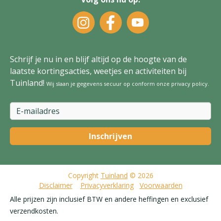
Schrijf je nu in en blijf altijd op de hoogte van de
laatste kortingsacties, weetjes en activiteiten bij
Tuinland!
Wij slaan je gegevens secuur op conform onze
privacy policy
.
Copyright
Tuinland
© 2026
Disclaimer
Privacyverklaring
Voorwaarden
Alle prijzen zijn inclusief BTW en andere heffingen en exclusief
verzendkosten.