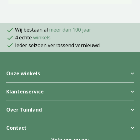
Wij bestaan al
meer dan 100 jaar
4 echte
winkels
Ieder seizoen verrassend vernieuwd
Onze winkels
Klantenservice
Over Tuinland
Contact
Volg ons nu op: