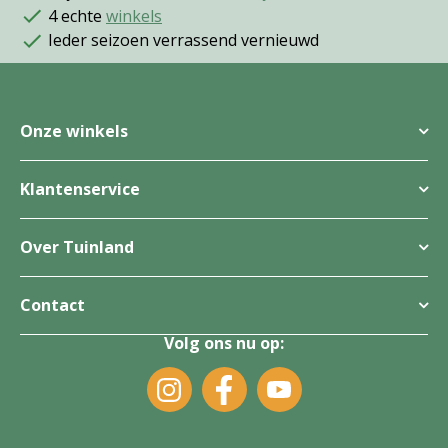
4 echte
winkels
Ieder seizoen verrassend vernieuwd
Onze winkels
Klantenservice
Over Tuinland
Contact
Volg ons nu op: