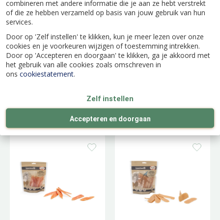
combineren met andere informatie die je aan ze hebt verstrekt
of die ze hebben verzameld op basis van jouw gebruik van hun
services.
Door op 'Zelf instellen' te klikken, kun je meer lezen over onze
cookies en je voorkeuren wijzigen of toestemming intrekken.
Door op 'Accepteren en doorgaan' te klikken, ga je akkoord met
het gebruik van alle cookies zoals omschreven in
ons
cookiestatement
.
Beeztees - Hond -
Beeztees - Hond -
Zelf instellen
Kipfilet Strips met
Kipfilet Strips met
Vis 400g
Lam 400g
Accepteren en doorgaan