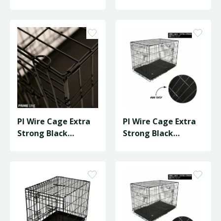
Pl Wire Cage Extra
Pl Wire Cage Extra
Strong Black
Strong Black
122X76X84
107X71X77 Xl