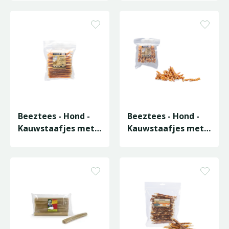
Beeztees - Hond -
Beeztees - Hond -
Kauwstaafjes met
Kauwstaafjes met
Kip 40st
Kip en Rund 40st