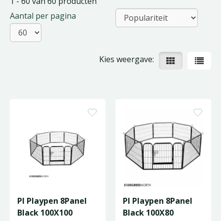
1 - 60 van 60 producten
Aantal per pagina
Kies weergave:
Pl Playpen 8Panel
Pl Playpen 8Panel
Black 100X100
Black 100X80