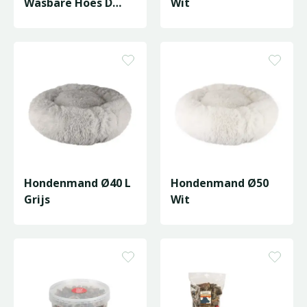
Wasbare Hoes D
Wit
Grijs
Hondenmand Ø40 L
Hondenmand Ø50
Grijs
Wit