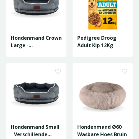
Hondenmand Crown
Pedigree Droog
Large -
Adult Kip 12Kg
Verschillende
kleuren
Hondenmand Small
Hondenmand Ø60
- Verschillende
Wasbare Hoes Bruin