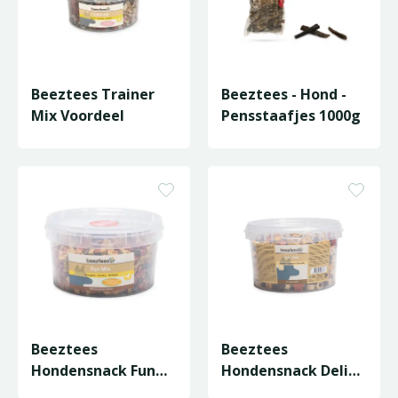
Beeztees Trainer
Beeztees - Hond -
Mix Voordeel
Pensstaafjes 1000g
Beeztees
Beeztees
Hondensnack Fun
Hondensnack Deli
Mix
Mix