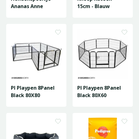
Ananas Anne
15cm - Blauw
Pl Playpen 8Panel
Pl Playpen 8Panel
Black 80X80
Black 80X60