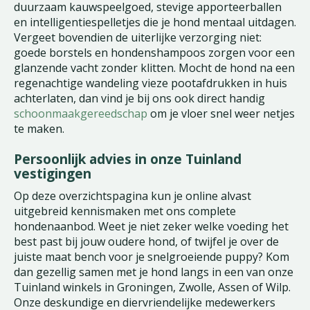
duurzaam kauwspeelgoed, stevige apporteerballen
en intelligentiespelletjes die je hond mentaal uitdagen.
Vergeet bovendien de uiterlijke verzorging niet:
goede borstels en hondenshampoos zorgen voor een
glanzende vacht zonder klitten. Mocht de hond na een
regenachtige wandeling vieze pootafdrukken in huis
achterlaten, dan vind je bij ons ook direct handig
schoonmaakgereedschap
om je vloer snel weer netjes
te maken.
Persoonlijk advies in onze Tuinland
vestigingen
Op deze overzichtspagina kun je online alvast
uitgebreid kennismaken met ons complete
hondenaanbod. Weet je niet zeker welke voeding het
best past bij jouw oudere hond, of twijfel je over de
juiste maat bench voor je snelgroeiende puppy? Kom
dan gezellig samen met je hond langs in een van onze
Tuinland winkels in Groningen, Zwolle, Assen of Wilp.
Onze deskundige en diervriendelijke medewerkers