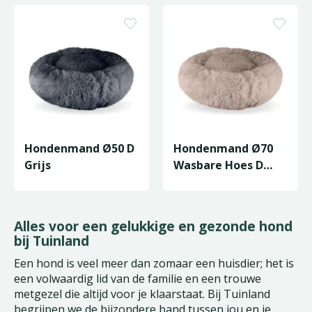
Hondenmand Ø50 D
Hondenmand Ø70
Grijs
Wasbare Hoes D
Grijs
Alles voor een gelukkige en gezonde hond
bij Tuinland
Een hond is veel meer dan zomaar een huisdier; het is
een volwaardig lid van de familie en een trouwe
metgezel die altijd voor je klaarstaat. Bij Tuinland
begrijpen we de bijzondere band tussen jou en je