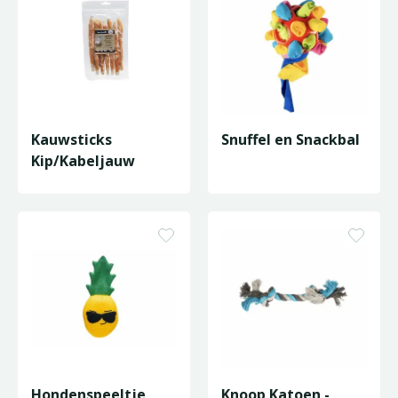
Kauwsticks
Snuffel en Snackbal
Kip/Kabeljauw
Hondenspeeltje
Knoop Katoen -