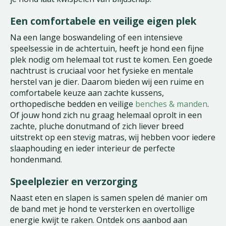
Een comfortabele en veilige eigen plek
Na een lange boswandeling of een intensieve
speelsessie in de achtertuin, heeft je hond een fijne
plek nodig om helemaal tot rust te komen. Een goede
nachtrust is cruciaal voor het fysieke en mentale
herstel van je dier. Daarom bieden wij een ruime en
comfortabele keuze aan zachte kussens,
orthopedische bedden en veilige
benches & manden
.
Of jouw hond zich nu graag helemaal oprolt in een
zachte, pluche donutmand of zich liever breed
uitstrekt op een stevig matras, wij hebben voor iedere
slaaphouding en ieder interieur de perfecte
hondenmand.
Speelplezier en verzorging
Naast eten en slapen is samen spelen dé manier om
de band met je hond te versterken en overtollige
energie kwijt te raken. Ontdek ons aanbod aan