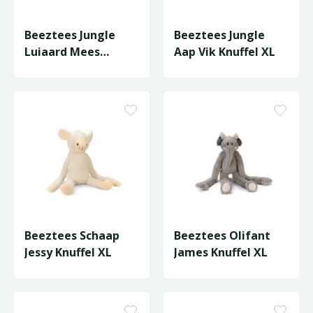
Beeztees Jungle
Beeztees Jungle
Luiaard Mees
Aap Vik Knuffel XL
Knuffel XL
Beeztees Schaap
Beeztees Olifant
Jessy Knuffel XL
James Knuffel XL