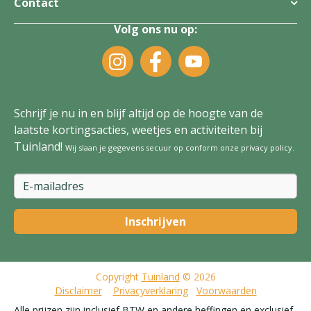
Contact
Volg ons nu op:
Schrijf je nu in en blijf altijd op de hoogte van de
laatste kortingsacties, weetjes en activiteiten bij
Tuinland!
Wij slaan je gegevens secuur op conform onze
privacy policy
.
Copyright
Tuinland
© 2026
Disclaimer
Privacyverklaring
Voorwaarden
Alle prijzen zijn inclusief BTW en andere heffingen en exclusief