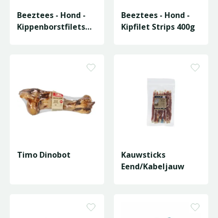
Beeztees - Hond -
Beeztees - Hond -
Kippenborstfilets
Kipfilet Strips 400g
400g
Timo Dinobot
Kauwsticks
Eend/Kabeljauw