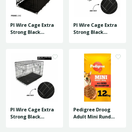
Pl Wire Cage Extra
Pl Wire Cage Extra
Strong Black
Strong Black
91X57X67L
76X48X54M
Pl Wire Cage Extra
Pedigree Droog
Strong Black
Adult Mini Rund
61X43X50 S
12Kg