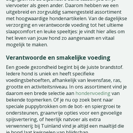
viervoeter als geen ander. Daarom hebben we een
uitgebreid en zorgvuldig samengesteld assortiment
met hoogwaardige hondenartikelen. Van de dagelijkse
verzorging en verantwoorde voeding tot het ultieme
slaapcomfort en leuke speeltjes: je vindt hier alles om
het leven van jouw hond zo aangenaam en vitaal
mogelijk te maken.
Verantwoorde en smakelijke voeding
Een goede gezondheid begint bij de juiste brandstof.
Iedere hond is uniek en heeft specifieke
voedingsbehoeften, afhankelijk van levensfase, ras,
grootte en activiteitsniveau. In ons assortiment vind je
daarom een brede selectie aan
hondenvoeding
van
bekende topmerken. Of je nu op zoek bent naar
speciale puppybrokken om de bot- en spiergroei te
ondersteunen, graanvrije opties voor een gevoelige
spijsvertering, of heerlijk natvoer als extra
verwennerij; bij Tuinland vind je altijd een maaltijd die
je hond laat kwispelen van blijdschap.