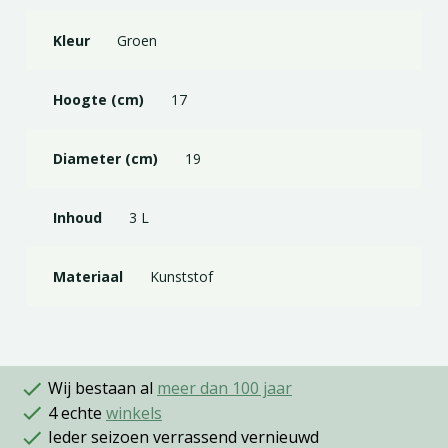
Kleur
Groen
Hoogte (cm)
17
Diameter (cm)
19
Inhoud
3 L
Materiaal
Kunststof
Wij bestaan al
meer dan 100 jaar
4 echte
winkels
Ieder seizoen verrassend vernieuwd