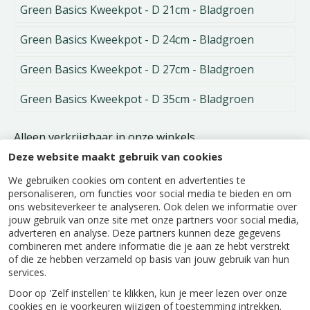
Green Basics Kweekpot - D 21cm - Bladgroen
Green Basics Kweekpot - D 24cm - Bladgroen
Green Basics Kweekpot - D 27cm - Bladgroen
Green Basics Kweekpot - D 35cm - Bladgroen
Alleen verkrijgbaar in onze winkels.
Deze website maakt gebruik van cookies
We gebruiken cookies om content en advertenties te
personaliseren, om functies voor social media te bieden en om
ons websiteverkeer te analyseren. Ook delen we informatie over
jouw gebruik van onze site met onze partners voor social media,
adverteren en analyse. Deze partners kunnen deze gegevens
Beschrijving
combineren met andere informatie die je aan ze hebt verstrekt
of die ze hebben verzameld op basis van jouw gebruik van hun
Kweek je eigen kruiden, bloemen, groenten en
services.
fruit in deze ideale Green Basics Kweekpot van
Door op 'Zelf instellen' te klikken, kun je meer lezen over onze
elho. De wortels van de planten krijgen de beste
cookies en je voorkeuren wijzigen of toestemming intrekken.