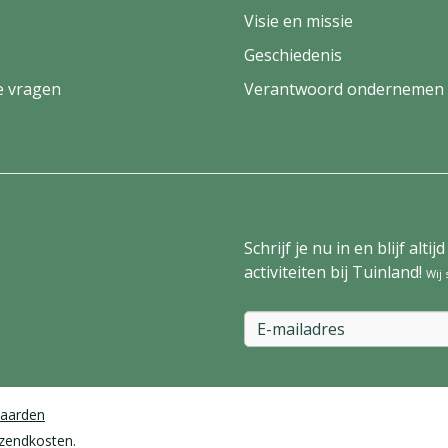
Visie en missie
Geschiedenis
e vragen
Verantwoord ondernemen
Schrijf je nu in en blijf al
activiteiten bij Tuinland!
Wij
aarden
rzendkosten.