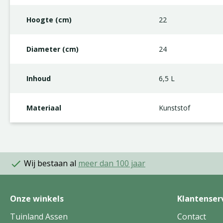
Hoogte (cm)
22
Diameter (cm)
24
Inhoud
6,5 L
Materiaal
Kunststof
Wij bestaan al
meer dan 100 jaar
Onze winkels
Klantenser
Tuinland Assen
Contact