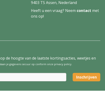
9403 TS Assen, Nederland
Heeft u een vraag? Neem
contact
met
ons op!
tijd op de hoogte van de laatste kortingsacties, weetjes en
 slaan je gegevens secuur op conform onze
privacy policy
.