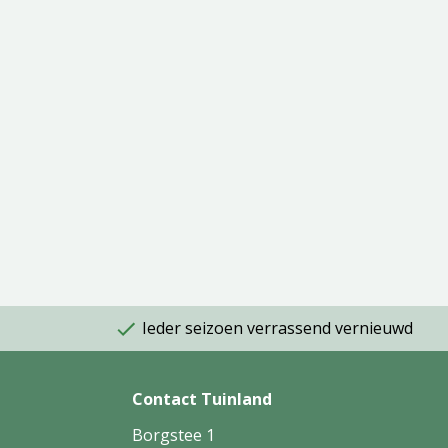
Ieder seizoen verrassend vernieuwd
Contact Tuinland
Borgstee 1