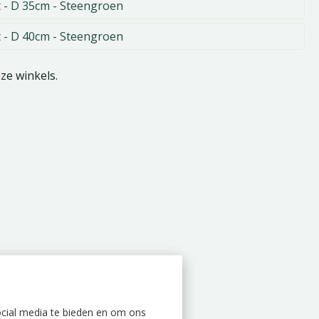
 - D 35cm - Steengroen
 - D 40cm - Steengroen
nze winkels.
ocial media te bieden en om ons