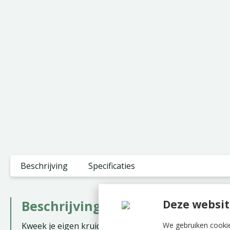
Beschrijving
Specificaties
Deze websit
Beschrijving
We gebruiken cookie
Kweek je eigen kruiden, groenten, bloemen en fruit i