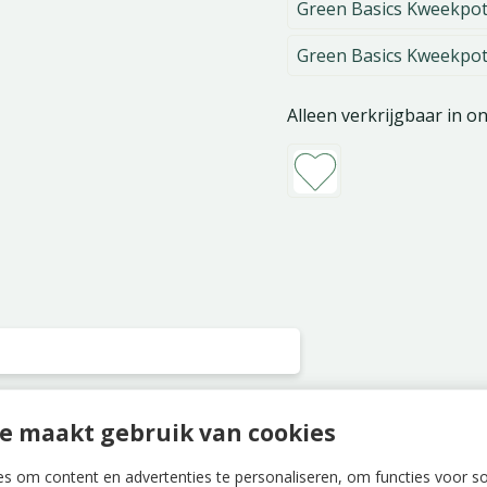
Green Basics Kweekpot
Green Basics Kweekpot
Alleen verkrijgbaar in o
e maakt gebruik van cookies
s om content en advertenties te personaliseren, om functies voor s
n deze ideale Green Basics Kweekpot