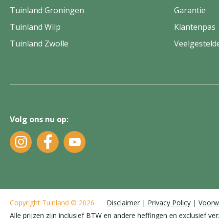
Tuinland Groningen
Garantie
Tuinland Wilp
Klantenpas
Tuinland Zwolle
Veelgesteld
Volg ons nu op:
Copyright
Tuinland
© 2026
Disclaimer
Privacy Policy
Voorw
Alle prijzen zijn inclusief BTW en andere heffingen en exclusief ve