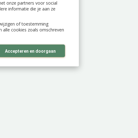
et onze partners voor social
re informatie die je aan ze
n wijzigen of toestemming
an alle cookies zoals omschreven
Accepteren en doorgaan