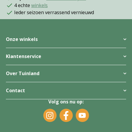
4 echte
winkels
Ieder seizoen verrassend vernieuwd
Onze winkels
Klantenservice
Over Tuinland
Contact
Volg ons nu op: