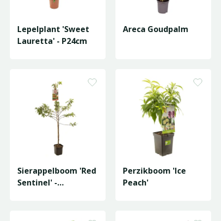
Lepelplant 'Sweet
Areca Goudpalm
Lauretta' - P24cm
Sierappelboom 'Red
Perzikboom 'Ice
Sentinel' -
Peach'
Laagstam