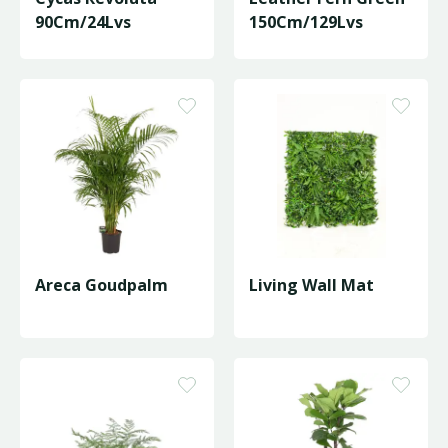
90Cm/24Lvs
150Cm/129Lvs
Areca Goudpalm
Living Wall Mat