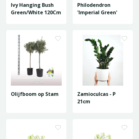
Ivy Hanging Bush
Philodendron
Green/White 120Cm
'Imperial Green'
Olijfboom op Stam
Zamioculcas - P
21cm