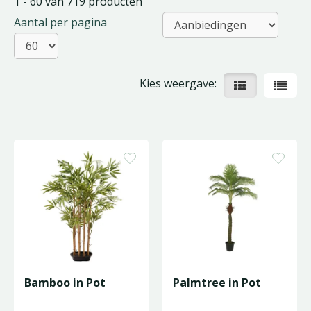
1 - 60 van 719 producten
Aantal per pagina
Kies weergave:
Bamboo in Pot
Palmtree in Pot