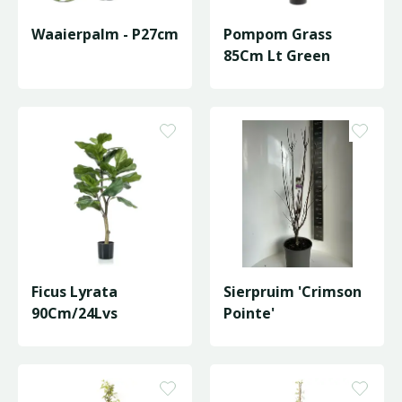
Waaierpalm - P27cm
Pompom Grass
85Cm Lt Green
Ficus Lyrata
Sierpruim 'Crimson
90Cm/24Lvs
Pointe'