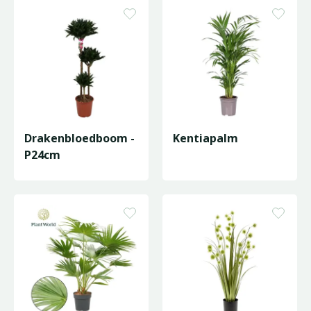
Drakenbloedboom -
Kentiapalm
P24cm