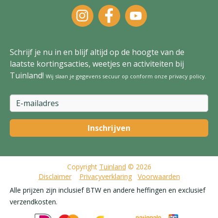
Schrijf je nu in en blijf altijd op de hoogte van de
laatste kortingsacties, weetjes en activiteiten bij
Tuinland!
Wij slaan je gegevens secuur op conform onze
privacy policy
.
Copyright
Tuinland
© 2026
Disclaimer
Privacyverklaring
Voorwaarden
Alle prijzen zijn inclusief BTW en andere heffingen en exclusief
verzendkosten.