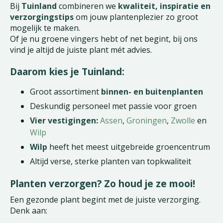
Bij
Tuinland
combineren we
kwaliteit, inspiratie en
verzorgingstips
om jouw plantenplezier zo groot
mogelijk te maken.
Of je nu groene vingers hebt of net begint, bij ons
vind je altijd de juiste plant mét advies.
Daarom kies je Tuinland:
Groot assortiment
binnen- en buitenplanten
Deskundig personeel met passie voor groen
Vier vestigingen:
Assen
,
Groningen
,
Zwolle
en
Wilp
Wilp
heeft het meest uitgebreide groencentrum
Altijd verse, sterke planten van topkwaliteit
Planten verzorgen? Zo houd je ze mooi!
Een gezonde plant begint met de juiste verzorging.
Denk aan: