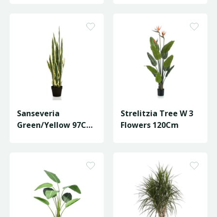
Sanseveria
Strelitzia Tree W 3
Green/Yellow 97Cm
Flowers 120Cm
In Bla