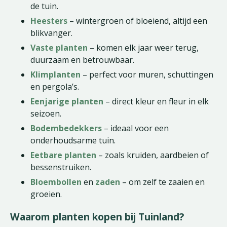
de tuin.
Heesters
– wintergroen of bloeiend, altijd een
blikvanger.
Vaste planten
– komen elk jaar weer terug,
duurzaam en betrouwbaar.
Klimplanten
– perfect voor muren, schuttingen
en pergola’s.
Eenjarige planten
– direct kleur en fleur in elk
seizoen.
Bodembedekkers
– ideaal voor een
onderhoudsarme tuin.
Eetbare planten
– zoals kruiden, aardbeien of
bessenstruiken.
Bloembollen
en
zaden
– om zelf te zaaien en
groeien.
Waarom planten kopen bij Tuinland?