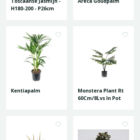
Toscaanse Jasmijn -
Areca Goudpalm
H180-200 - P26cm
Kentiapalm
Monstera Plant Rt
60Cm/8Lvs In Pot