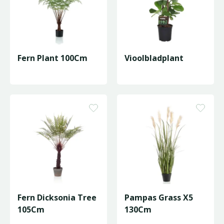
Fern Plant 100Cm
Vioolbladplant
Fern Dicksonia Tree
Pampas Grass X5
105Cm
130Cm