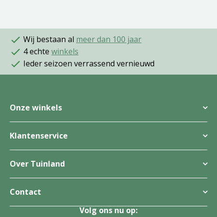
Wij bestaan al
meer dan 100 jaar
4 echte
winkels
Ieder seizoen verrassend vernieuwd
Onze winkels
Klantenservice
Over Tuinland
Contact
Volg ons nu op: