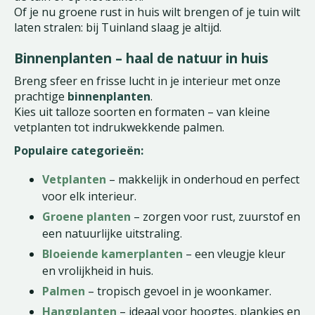
Of je nu groene rust in huis wilt brengen of je tuin wilt
laten stralen: bij Tuinland slaag je altijd.
Binnenplanten – haal de natuur in huis
Breng sfeer en frisse lucht in je interieur met onze
prachtige
binnenplanten
.
Kies uit talloze soorten en formaten – van kleine
vetplanten tot indrukwekkende palmen.
Populaire categorieën:
Vetplanten
– makkelijk in onderhoud en perfect
voor elk interieur.
Groene planten
– zorgen voor rust, zuurstof en
een natuurlijke uitstraling.
Bloeiende kamerplanten
– een vleugje kleur
en vrolijkheid in huis.
Palmen
– tropisch gevoel in je woonkamer.
Hangplanten
– ideaal voor hoogtes, plankjes en