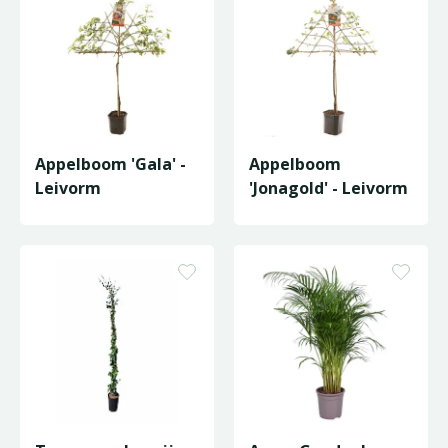
Appelboom 'Gala' -
Appelboom
Leivorm
'Jonagold' - Leivorm