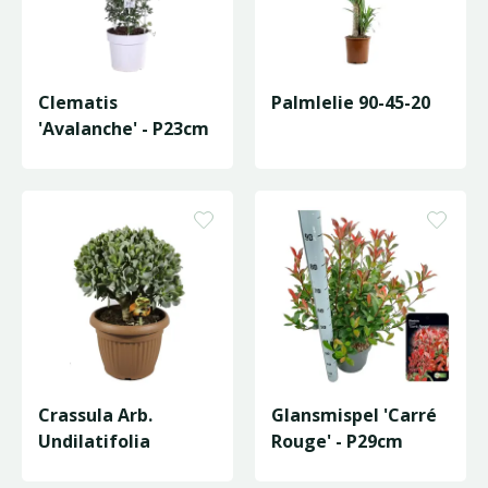
Clematis
Palmlelie 90-45-20
'Avalanche' - P23cm
Crassula Arb.
Glansmispel 'Carré
Undilatifolia
Rouge' - P29cm