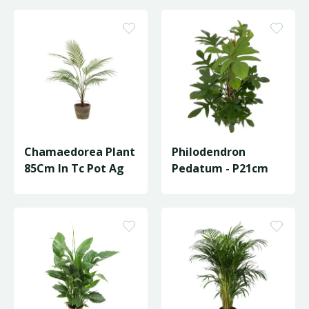
Chamaedorea Plant
Philodendron
85Cm In Tc Pot Ag
Pedatum - P21cm