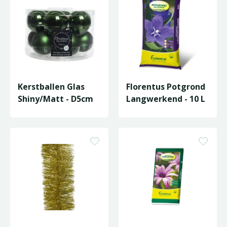
Kerstballen Glas
Florentus Potgrond
Shiny/Matt - D5cm
Langwerkend - 10 L