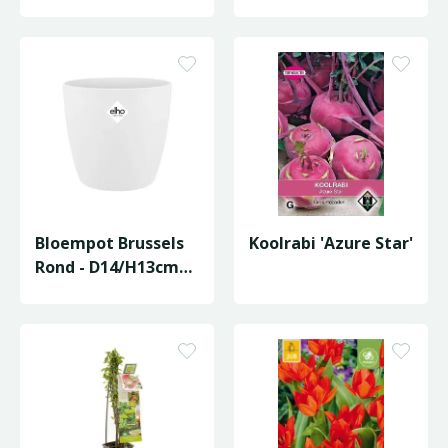
Bloempot Brussels
Koolrabi 'Azure Star'
Rond - D14/H13cm
Wit