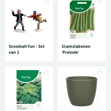
Snowball Fun - Set
Stamslabonen
van 2
'Prelude'