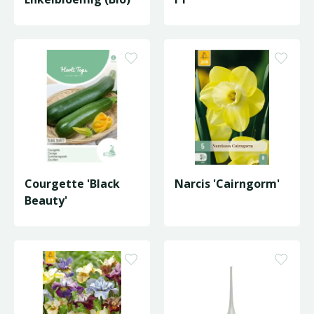
Courgette 'Black
Narcis 'Cairngorm'
Beauty'