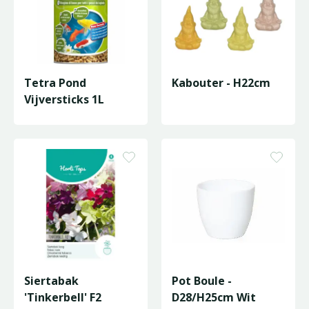
Tetra Pond
Kabouter - H22cm
Vijversticks 1L
Siertabak
Pot Boule -
'Tinkerbell' F2
D28/H25cm Wit