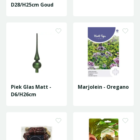
D28/H25cm Goud
Piek Glas Matt -
Marjolein - Oregano
D6/H26cm