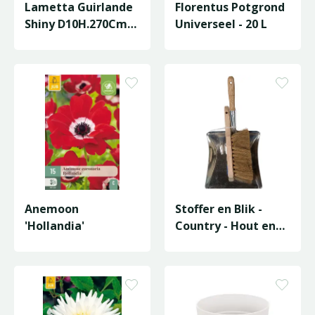
Lametta Guirlande
Florentus Potgrond
Shiny D10H.270Cm
Universeel - 20 L
L.Goud
Anemoon
Stoffer en Blik -
'Hollandia'
Country - Hout en
Metaal