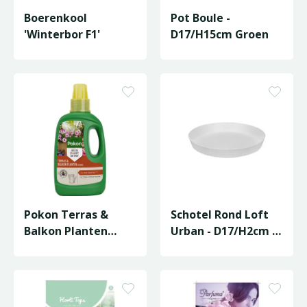
Boerenkool
Pot Boule -
'Winterbor F1'
D17/H15cm Groen
Pokon Terras &
Schotel Rond Loft
Balkon Planten
Urban - D17/H2cm -
Voeding - 500 ml
Wit