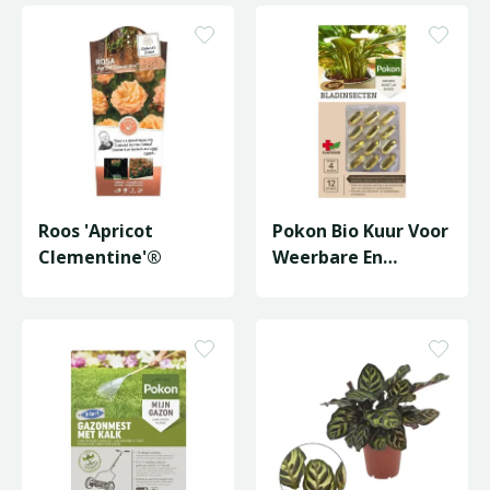
Roos 'Apricot
Pokon Bio Kuur Voor
Clementine'®
Weerbare En
Gezonde
Kamerplanten
Capsul…