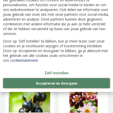
We gebruiken cookies om content en advertenties te
personaliseren, om functies voor social media te bieden en om
ons websiteverkeer te analyseren. Ook delen we informatie over
jouw gebruik van onze site met onze partners voor social media,
adverteren en analyse. Deze partners kunnen deze gegevens
combineren met andere informatie die je aan ze hebt verstrekt
of die ze hebben verzameld op basis van jouw gebruik van hun
services.
Door op 'Zelf instellen' te klikken, kun je meer lezen over onze
cookies en je voorkeuren wijzigen of toestemming intrekken.
Door op 'Accepteren en doorgaan' te klikken, ga je akkoord met
het gebruik van alle cookies zoals omschreven in
Roos 'Coral Lions
Paprika - 5 Kleuren
ons
cookiestatement
.
Rose'®
Zelf instellen
Accepteren en doorgaan