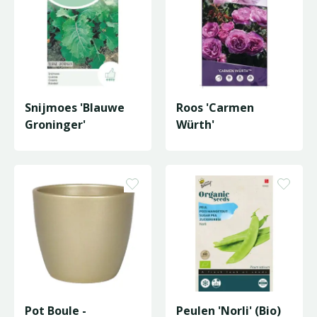
Snijmoes 'Blauwe
Roos 'Carmen
Groninger'
Würth'
Pot Boule -
Peulen 'Norli' (Bio)