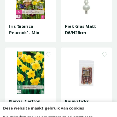
Iris 'Sibirica
Piek Glas Matt -
Peacook' - Mix
D6/H26cm
Narcis 'Carlton'
Kauwsticks
Eend/Kabeljauw
Deze website maakt gebruik van cookies