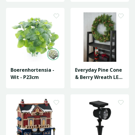
Boerenhortensia -
Everyday Pine Cone
Wit - P23cm
& Berry Wreath LED
- D61cm