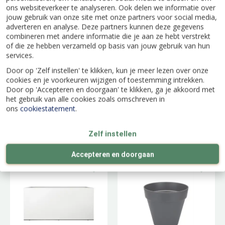
ons websiteverkeer te analyseren. Ook delen we informatie over
jouw gebruik van onze site met onze partners voor social media,
adverteren en analyse. Deze partners kunnen deze gegevens
combineren met andere informatie die je aan ze hebt verstrekt
of die ze hebben verzameld op basis van jouw gebruik van hun
services.
Door op 'Zelf instellen' te klikken, kun je meer lezen over onze
cookies en je voorkeuren wijzigen of toestemming intrekken.
Door op 'Accepteren en doorgaan' te klikken, ga je akkoord met
het gebruik van alle cookies zoals omschreven in
ons
cookiestatement
.
Appelboom 'Delcorf'
Bloempot Loft
Urban Rond op
Zelf instellen
Wielen - D39/H35cm
Wit
Accepteren en doorgaan