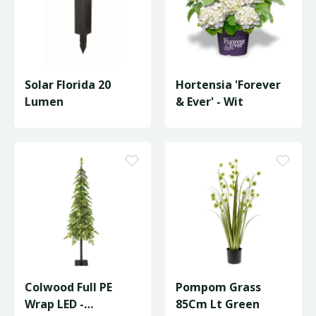
Solar Florida 20
Hortensia 'Forever
Lumen
& Ever' - Wit
Colwood Full PE
Pompom Grass
Wrap LED -
85Cm Lt Green