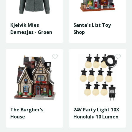
Kjelvik Mies
Santa's List Toy
Damesjas - Groen
Shop
The Burgher's
24V Party Light 10X
House
Honolulu 10 Lumen