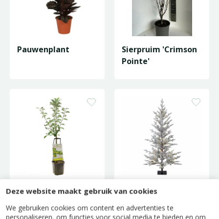
Pauwenplant
Sierpruim 'Crimson
Pointe'
Appelboom 'Glory
Snowy Jersey Full PE
Deze website maakt gebruik van cookies
Of Kapelle'
LED - D60/H120cm
We gebruiken cookies om content en advertenties te
personaliseren, om functies voor social media te bieden en om