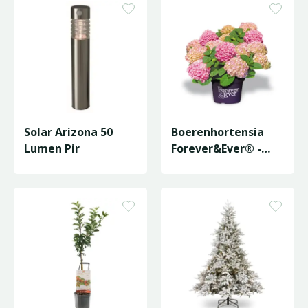
Solar Arizona 50
Boerenhortensia
Lumen Pir
Forever&Ever® -
Roze - P23cm