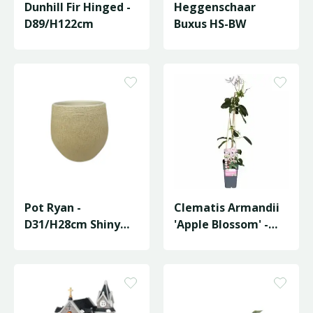
Dunhill Fir Hinged -
Heggenschaar
D89/H122cm
Buxus HS-BW
Pot Ryan -
Clematis Armandii
D31/H28cm Shiny
'Apple Blossom' -
Sand
P15cm