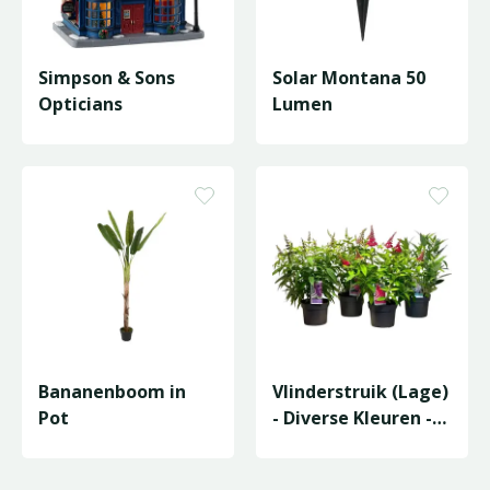
Simpson & Sons
Solar Montana 50
Opticians
Lumen
Bananenboom in
Vlinderstruik (Lage)
Pot
- Diverse Kleuren -
P19cm