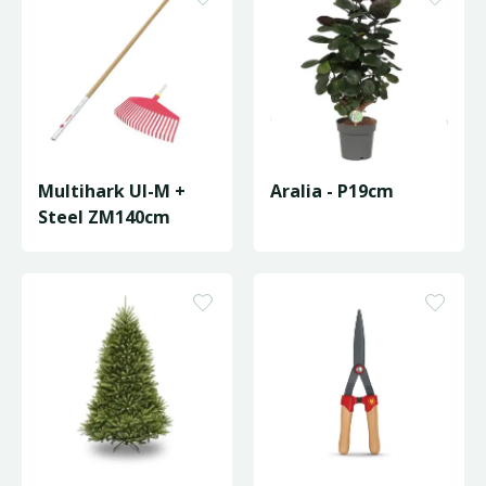
Multihark UI-M +
Aralia - P19cm
Steel ZM140cm